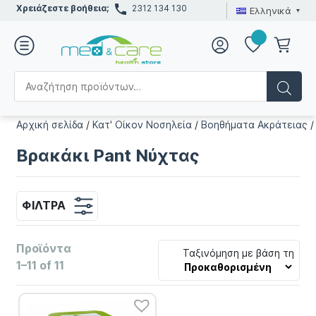
Χρειάζεστε βοήθεια;
2312 134 130
Ελληνικά
Αρχική σελίδα
/
Κατ' Οίκον Νοσηλεία
/
Βοηθήματα Ακράτειας
Βρακάκι Pant Νύχτας
ΦΊΛΤΡΑ
Προϊόντα
Ταξινόμηση με βάση τη
1–11 of 11