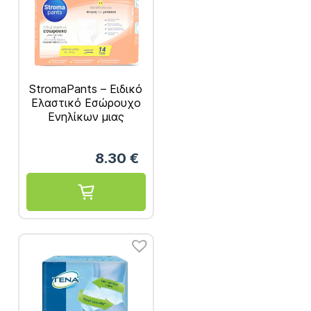
StromaPants – Ειδικό
Ελαστικό Εσώρουχο
Ενηλίκων μιας
Χρήσης, Μέγεθος
Medium 14τμχ
8.30
€