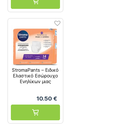
StromaPants – Ειδικό
Ελαστικό Εσώρουχο
Ενηλίκων μιας
Χρήσης, Μέγεθος
Extra-Large 14τμχ
10.50
€