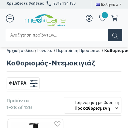
Χρειάζεστε βοήθεια;
2312 134 130
Ελληνικά
Αρχική σελίδα
/
Γυναίκα
/
Περιποίηση Προσώπου
/
Καθαρισμό
Καθαρισμός-Ντεμακιγιάζ
ΦΊΛΤΡΑ
Προϊόντα
Ταξινόμηση με βάση τη
1–28 of 126