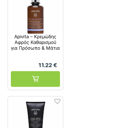
Apivita – Κρεμώδης
Αφρός Καθαρισμού
για Πρόσωπο & Μάτια
200ml
11.22
€