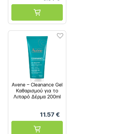
100ml
Avene – Cleanance Gel
Καθαρισμού για το
Λιπαρό Δέρμα 200ml
11.57
€