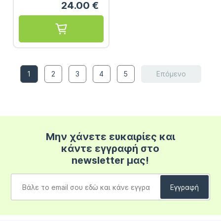
24.00
€
1
2
3
4
5
Επόμενο
Μην χάνετε ευκαιρίες και
κάντε εγγραφή στο
newsletter μας!