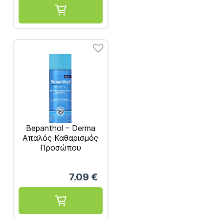
Bepanthol – Derma
Απαλός Καθαρισμός
Προσώπου
καθημερινό Gel 200ml
7.09
€