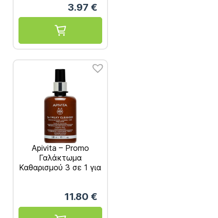
3.97
€
Apivita – Promo
Γαλάκτωμα
Καθαρισμού 3 σε 1 για
Πρόσωπο & Μάτια
300ml
11.80
€