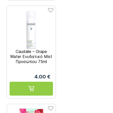
Caudalie – Grape
Water Ενυδατικό Mist
Προσώπου 75ml
4.00
€