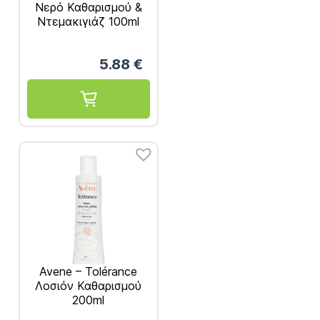
Νερό Καθαρισμού &
Ντεμακιγιάζ 100ml
5.88
€
Avene – Tolérance
Λοσιόν Καθαρισμού
200ml