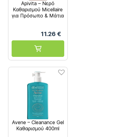
Apivita – Νερό
Καθαρισμού Micellaire
για Πρόσωπο & Mάτια
300ml
11.26
€
Avene – Cleanance Gel
Καθαρισμού 400ml