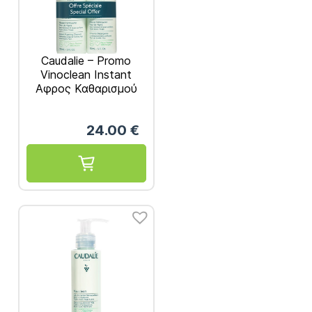
Caudalie – Promo
Vinoclean Instant
Aφρος Καθαρισμού
Προσώπου για
Ενυδάτωση 150ml
24.00
€