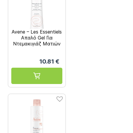
Avene – Les Essentiels
Απαλό Gel Για
Ντεμακιγιάζ Ματιών
125ml
10.81
€