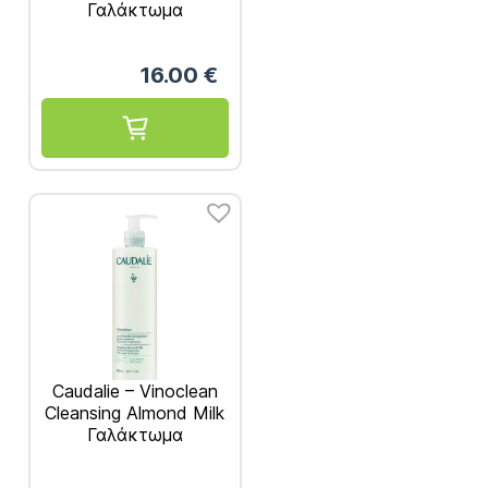
Γαλάκτωμα
Καθαρισμού &
Ντεμακιγιάζ 200ml
16.00
€
Caudalie – Vinoclean
Cleansing Almond Milk
Γαλάκτωμα
Καθαρισμού &
Ντεμακιγιάζ 400ml