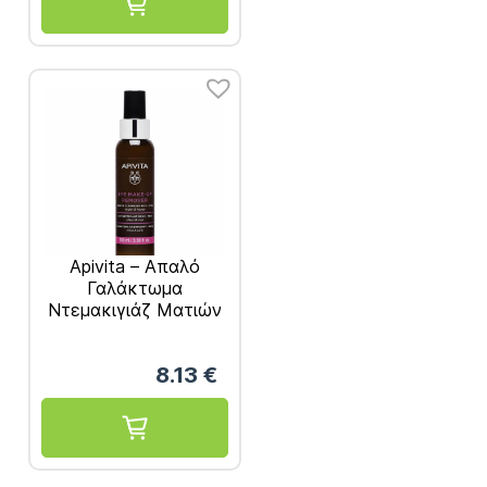
Apivita – Απαλό
Γαλάκτωμα
Ντεμακιγιάζ Ματιών
100ml
8.13
€