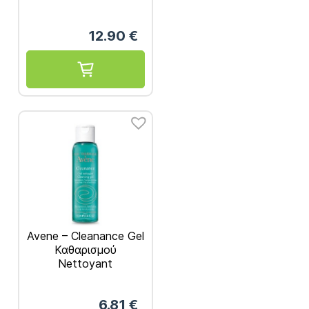
12.90
€
Avene – Cleanance Gel
Καθαρισμού
Nettoyant
Καθαρισμός
Προσώπου για
6.81
€
Λιπαρά Δέρματα