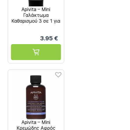
Apivita – Mini
Γαλάκτωμα
Καθαρισμού 3 σε 1 για
Πρόσωπο & Μάτια
50ml
3.95
€
Apivita – Mini
Κρεμώδης Αφρός