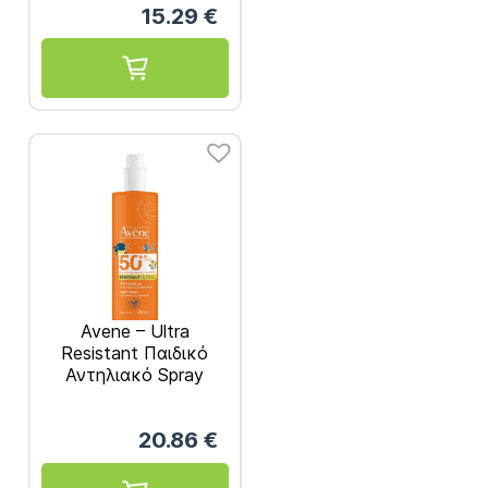
15.29
€
Avene – Ultra
Resistant Παιδικό
Αντηλιακό Spray
SPF50+ 400ml
20.86
€