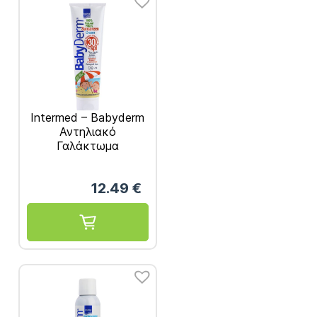
Intermed – Babyderm
Αντηλιακό
Γαλάκτωμα
Προσώπου &
Σώματος SPF30
12.49
€
300ml