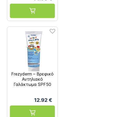
Frezyderm – Βρεφικό
Αντηλιακό
Γαλάκτωμα SPF50
100ml
12.92
€