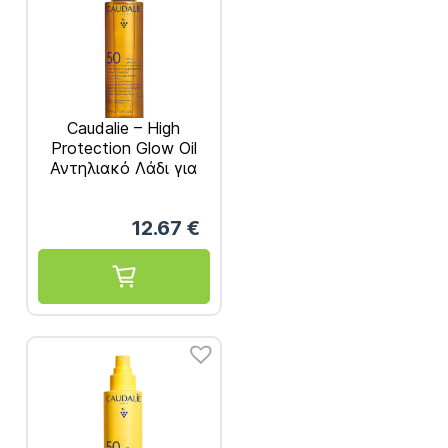
Caudalie – High
Protection Glow Oil
Αντηλιακό Λάδι για
Πρόσωπο, Σώμα &
Μαλλιά SPF50+
12.67
€
150ml