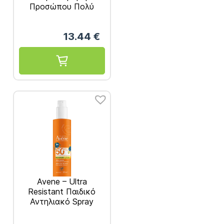
Προσώπου Πολύ
Υψηλής Προστασίας
SPF50+ για Μη
13.44
€
Ανεκτικές
Επιδερμίδες 50ml
Avene – Ultra
Resistant Παιδικό
Αντηλιακό Spray
SPF50+ 200ml