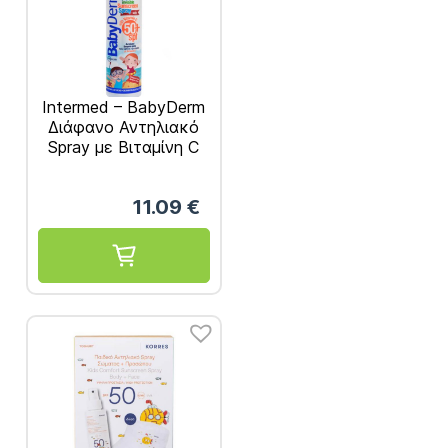
Intermed – BabyDerm
Διάφανο Αντηλιακό
Spray με Βιταμίνη C
SPF50+ 200ml
11.09
€