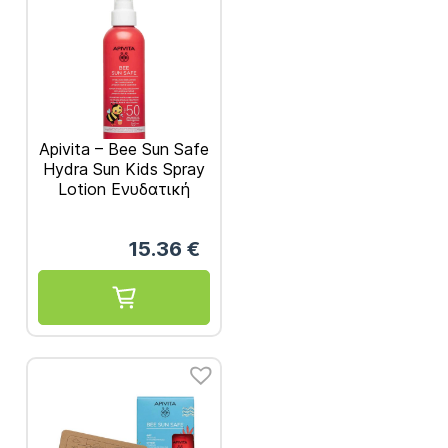
Apivita – Bee Sun Safe
Hydra Sun Kids Spray
Lotion Ενυδατική
Αντηλιακή Λοσιόν Για
Παιδιά SPF50 200ml
15.36
€