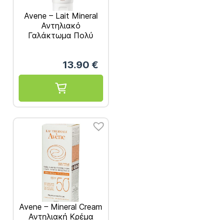
Avene – Lait Mineral
Αντηλιακό
Γαλάκτωμα Πολύ
Υψηλής Προστασίας
SPF50+ για μη
13.90
€
Ανεκτικές
Επιδερμίδες Βρέφη
Παιδιά Ενήλικες 100ml
Avene – Mineral Cream
Αντηλιακή Κρέμα