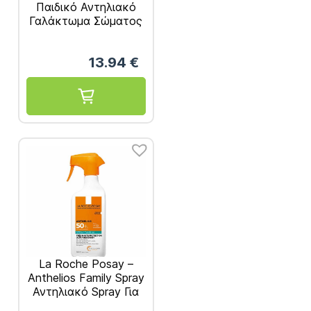
Παιδικό Αντηλιακό
Γαλάκτωμα Σώματος
+ Προσώπου SPF50
200ml
13.94
€
La Roche Posay –
Anthelios Family Spray
Αντηλιακό Spray Για
Όλη Την Οικογένεια