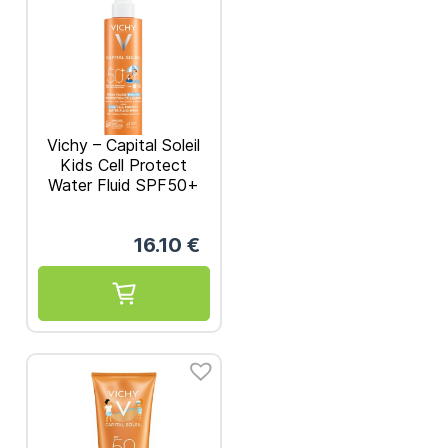
Vichy – Capital Soleil
Kids Cell Protect
Water Fluid SPF50+
Αντηλιακό Spray
200ml
16.10
€