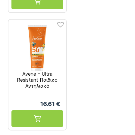
Avene – Ultra
Resistant Παιδικό
Αντηλιακό
Γαλάκτωμα SPF50+
250ml
16.61
€