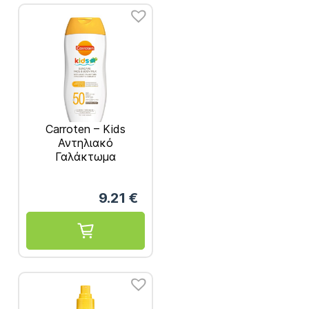
Carroten – Kids
Αντηλιακό
Γαλάκτωμα
Προσώπου &
Σώματος SPF50
9.21
€
200ml