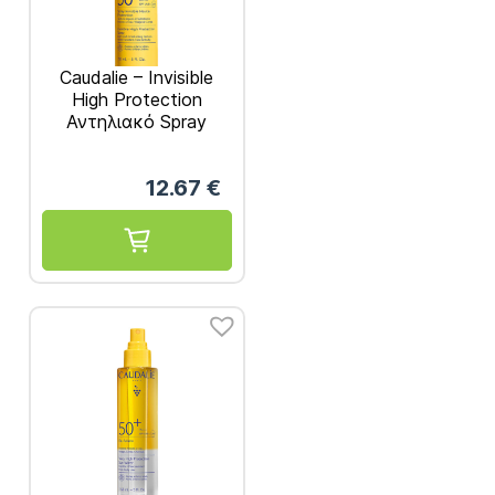
Caudalie – Invisible
High Protection
Αντηλιακό Spray
Προσώπου-Σώματος
SPF50 150ml
12.67
€