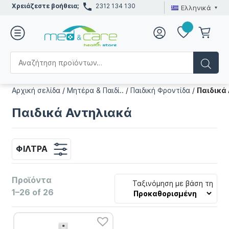
Χρειάζεστε βοήθεια;
2312 134 130
Ελληνικά
Αρχική σελίδα
/
Μητέρα & Παιδί..
/
Παιδική Φροντίδα
/
Παιδικά
Παιδικά Αντηλιακά
ΦΊΛΤΡΑ
Προϊόντα
Ταξινόμηση με βάση τη
1–26 of 26