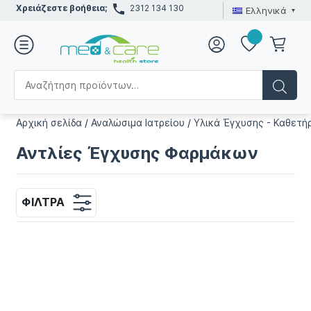
Χρειάζεστε βοήθεια;
2312 134 130
Ελληνικά
Αρχική σελίδα
/
Αναλώσιμα Ιατρείου
/
Υλικά Έγχυσης - Καθετή
Αντλίες Έγχυσης Φαρμάκων
ΦΊΛΤΡΑ