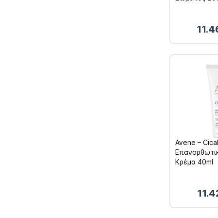
11.
Avene – Cica
Επανορθωτικ
Κρέμα 40ml
11.