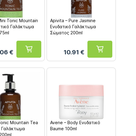
Mini Tonic Mountain
Apivita – Pure Jasmine
ατικό Γαλάκτωμα
Ενυδατικό Γαλάκτωμα
75ml
Σώματος 200ml
.06
€
10.91
€
 Tonic Mountain Tea
Avene – Body Ενυδατικό
ό Γαλάκτωμα
Baume 100ml
200ml