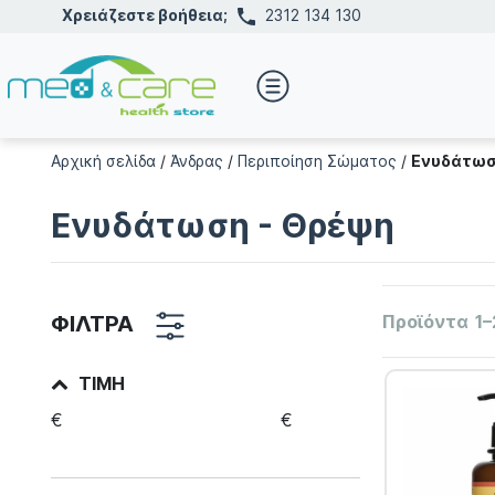
Χρειάζεστε βοήθεια;
2312 134 130
Αρχική σελίδα
/
Άνδρας
/
Περιποίηση Σώματος
/
Ενυδάτωσ
Ενυδάτωση - Θρέψη
ΦΙΛΤΡΑ
Προϊόντα
1–
ΤΙΜΉ
€
€