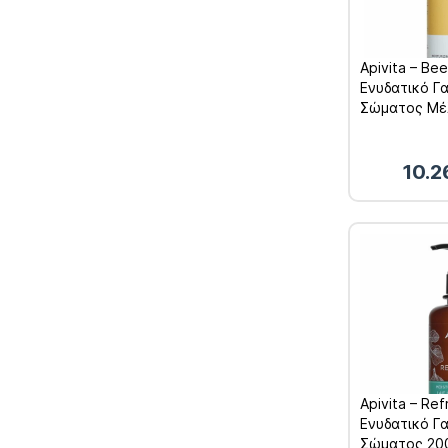
Apivita – Be
Ενυδατικό Γ
Σώματος Μέλ
10.
Apivita – Ref
Ενυδατικό Γ
Σώματος 20