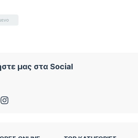
μενο
στε μας στα Social