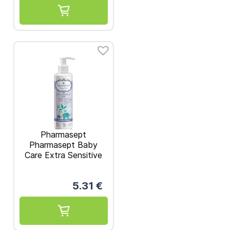
Pharmasept
Pharmasept Baby
Care Extra Sensitive
Bath Απαλό
Αφρόλουτρο για
5.31
€
Σώμα και Μαλλιά
250ml