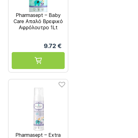
Pharmasept – Baby
Care Απαλό Βρεφικό
Αφρόλουτρο 1Lt
9.72
€
Pharmasept – Extra