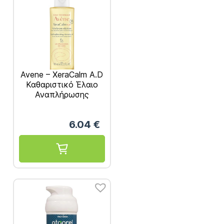
Avene – XeraCalm A.D
Καθαριστικό Έλαιο
Αναπλήρωσης
Λιπιδίων 100ml
6.04
€