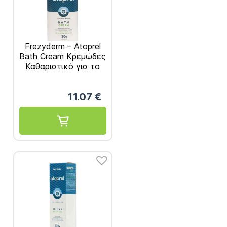
Frezyderm – Atoprel
Bath Cream Κρεμώδες
Καθαριστικό για το
Ξηρό και Ευαίσθητο
Δέρμα 300ml
11.07
€