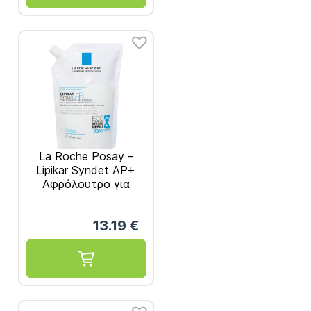
La Roche Posay –
Lipikar Syndet AP+
Αφρόλουτρο για
Ατοπική Δερματίτιδα
Ανταλλακτικό 400ml
13.19
€