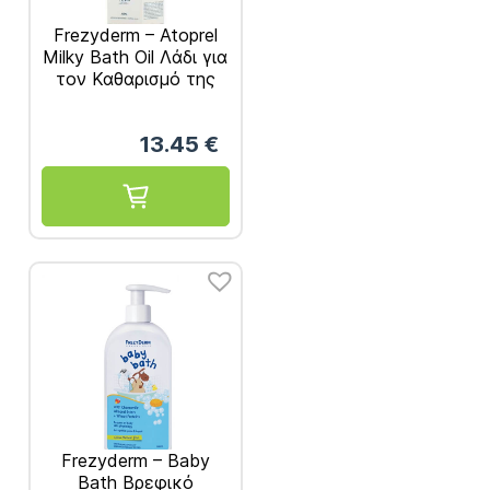
Frezyderm – Atoprel
Milky Bath Oil Λάδι για
τον Καθαρισμό της
Ξηρής και Ευαίσθητης
Επιδερμήδας 250ml
13.45
€
Frezyderm – Baby
Bath Βρεφικό