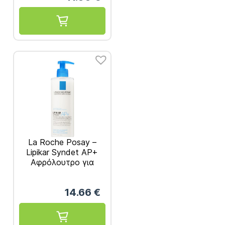
La Roche Posay –
Lipikar Syndet AP+
Αφρόλουτρο για
Ατοπική Δερματίτιδα
400ml
14.66
€