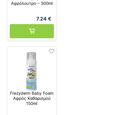
Αφρόλουτρο – 300ml
7.24
€
Frezyderm Baby Foam
Αφρός Καθαρισμού
150ml