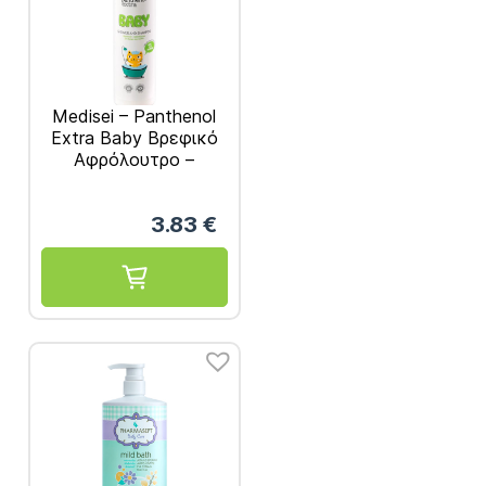
Medisei – Panthenol
Extra Baby Βρεφικό
Αφρόλουτρο –
Σαμπουάν 300ml
3.83
€