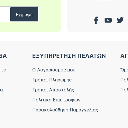
ΕΙΑ
ΕΞΥΠΗΡΕΤΗΣΗ ΠΕΛΑΤΩΝ
ΑΓ
στε
Ο Λογαριασμός μου
Όρο
Τρόποι Πληρωμής
Πολ
ία
Τρόποι Αποστολής
Πολ
Πολιτική Επιστροφών
Παρακολούθηση Παραγγελίας