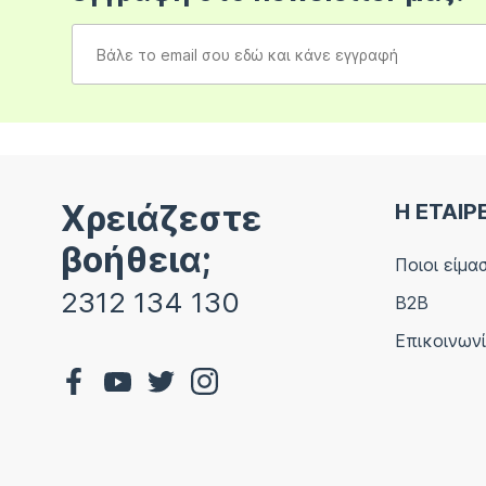
Χρειάζεστε
Η ΕΤΑΙΡ
βοήθεια;
Ποιοι είμα
2312 134 130
B2B
Επικοινων