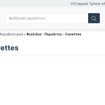
Η Εταιρεία
Τρόποι π
Μικροβιολογικά
/
Φιαλίδια - Περιέκτες - Cuvettes
vettes