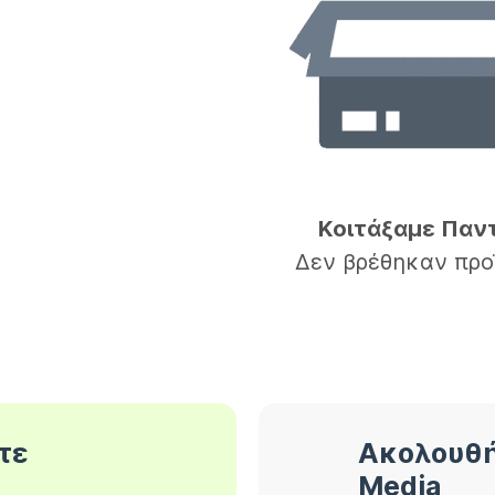
Κοιτάξαμε Παν
Δεν βρέθηκαν προ
τε
Ακολουθή
Media