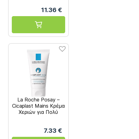
100ml
11.36
€
La Roche Posay –
Cicaplast Mains Κρέμα
Χεριών για Πολύ
Σκασμένα Χέρια 50ml
7.33
€