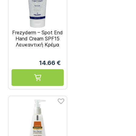
Frezyderm – Spot End
Hand Cream SPF15
Λευκαντική Κρέμα
Χεριών 50ml
14.66
€