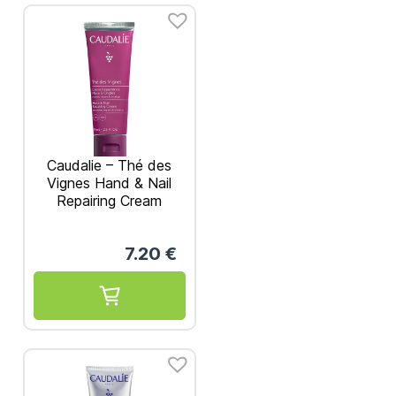
Caudalie – Thé des
Vignes Hand & Nail
Repairing Cream
Ενυδατική &
Επανορθωτική Κρέμα
7.20
€
Χεριών & Νυχιών 75ml