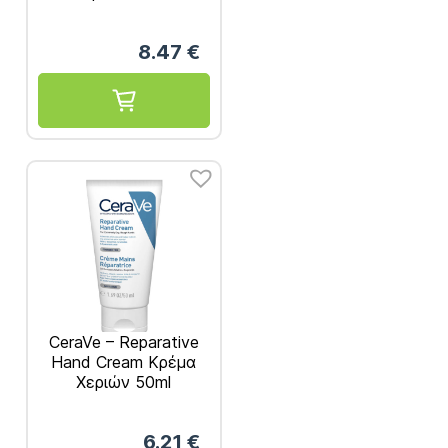
8.47
€
CeraVe – Reparative
Hand Cream Κρέμα
Χεριών 50ml
6.21
€