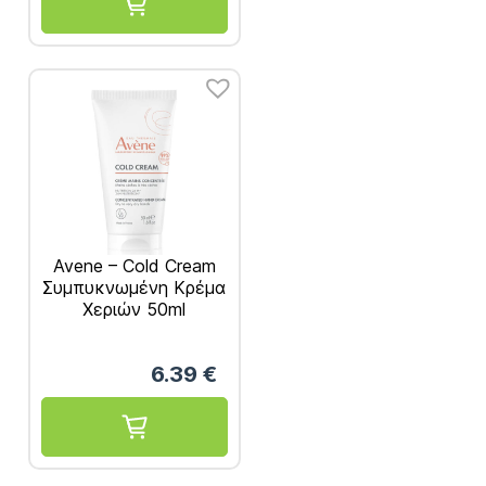
Avene – Cold Cream
Συμπυκνωμένη Κρέμα
Χεριών 50ml
6.39
€