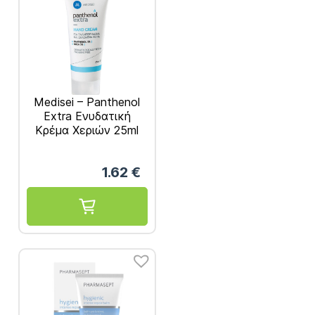
Medisei – Panthenol
Extra Ενυδατική
Κρέμα Χεριών 25ml
1.62
€