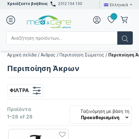
Χρειάζεστε βοήθεια;
2312 134 130
Ελληνικά
Αρχική σελίδα
/
Άνδρας
/
Περιποίηση Σώματος
/
Περιποίηση 
Περιποίηση Άκρων
ΦΊΛΤΡΑ
Προϊόντα
Ταξινόμηση με βάση τη
1–28 of 28