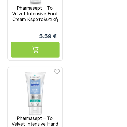
Pharmasept – Tol
Velvet Intensive Foot
Cream Κερατολυτική
Κρέμα για την
Αντιμετώπιση των
5.59
€
Σκληρύνσεων 75ml
1τμχ
Pharmasept – Tol
Velvet Intensive Hand