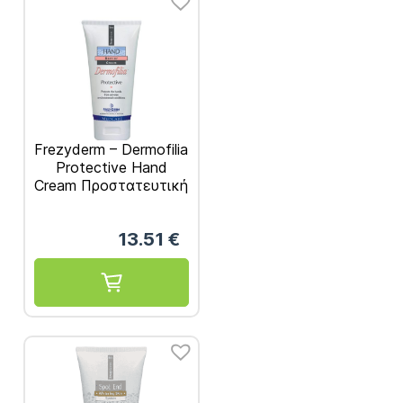
Frezyderm – Dermofilia
Protective Hand
Cream Προστατευτική
Κρέμα για τα Χέρια
75ml
13.51
€