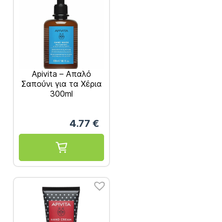
Apivita – Απαλό
Σαπούνι για τα Χέρια
300ml
4.77
€