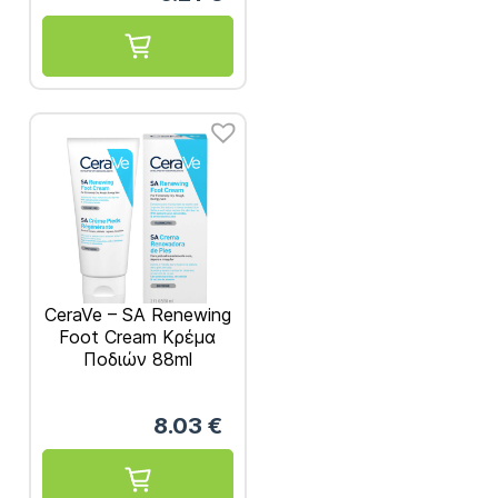
CeraVe – SA Renewing
Foot Cream Κρέμα
Ποδιών 88ml
8.03
€