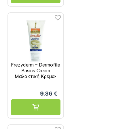
Frezyderm – Dermofilia
Basics Cream
Μαλακτική Κρέμα-
Βάση 75ml
9.36
€