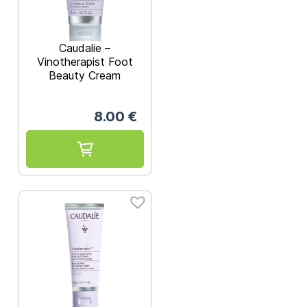
Caudalie –
Vinotherapist Foot
Beauty Cream
Ενυδατική Κρέμα
Ποδιών 75ml
8.00
€