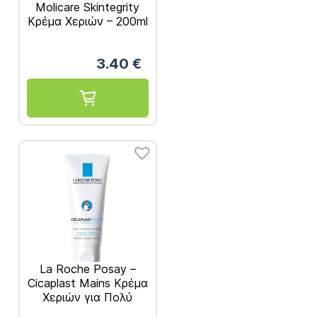
Molicare Skintegrity
Κρέμα Χεριών – 200ml
3.40
€
La Roche Posay –
Cicaplast Mains Κρέμα
Χεριών για Πολύ
Σκασμένα Χέρια