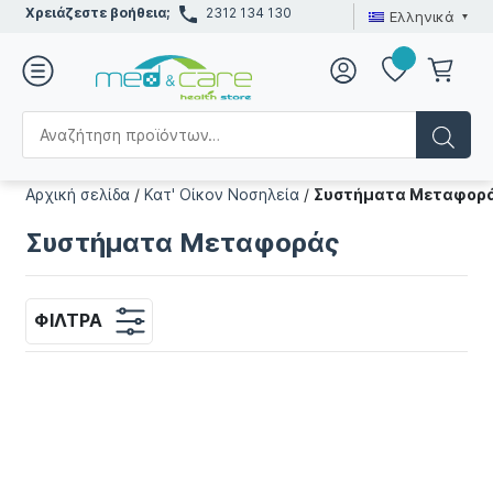
Χρειάζεστε βοήθεια;
2312 134 130
Ελληνικά
Αρχική σελίδα
/
Κατ' Οίκον Νοσηλεία
/
Συστήματα Μεταφορ
Συστήματα Μεταφοράς
ΦΊΛΤΡΑ