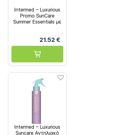
Intermed – Luxurious
Promo SunCare
Summer Essentials με
Αντηλιακό Spray
Μαλλιών 200ml &
21.52
€
Αντηλιακό Spray
Σώματος Spf50+
200ml
Intermed – Luxurious
Suncare Αντηλιακό