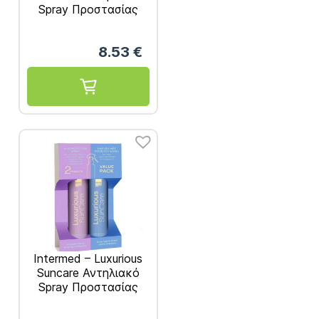
Spray Προστασίας
Μαλλιών 200ml
8.53
€
Intermed – Luxurious
Suncare Αντηλιακό
Spray Προστασίας
Μαλλιών 200ml & Hair
Sea Mist για