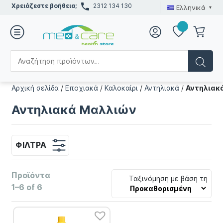
Χρειάζεστε βοήθεια;
2312 134 130
Ελληνικά
Αρχική σελίδα
/
Εποχιακά
/
Καλοκαίρι
/
Αντηλιακά
/
Αντηλιακ
Αντηλιακά Μαλλιών
ΦΊΛΤΡΑ
Προϊόντα
Ταξινόμηση με βάση τη
1–6 of 6