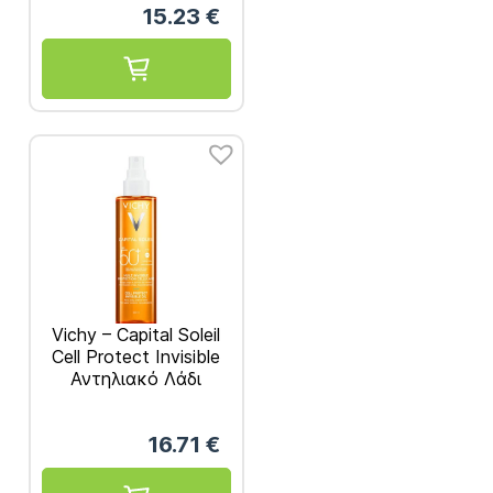
15.23
€
Κυματιστά Μαλλιά
200ml
Vichy – Capital Soleil
Cell Protect Invisible
Αντηλιακό Λάδι
SPF50+ 200ml
16.71
€