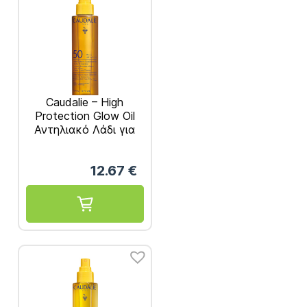
Caudalie – High
Protection Glow Oil
Αντηλιακό Λάδι για
Πρόσωπο, Σώμα &
Μαλλιά SPF50+
12.67
€
150ml