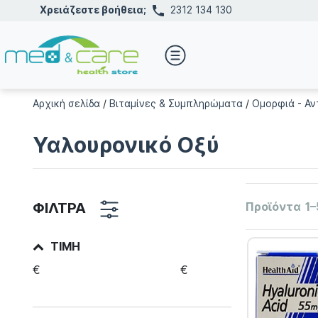
Χρειάζεστε βοήθεια;
2312 134 130
Αρχική σελίδα
/
Βιταμίνες & Συμπληρώματα
/
Ομορφιά - Αν
Υαλουρονικό Οξύ
ΦΙΛΤΡΑ
Προϊόντα
1–
ΤΙΜΉ
€
€