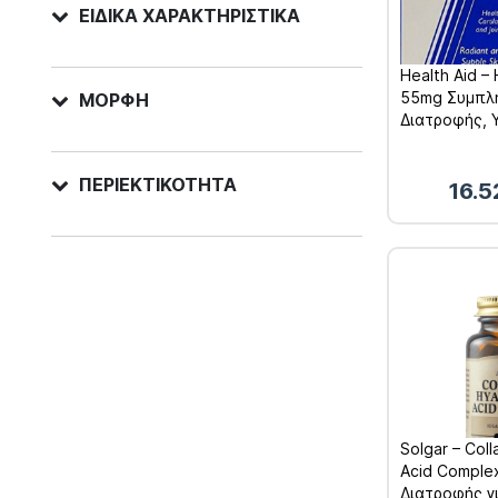
ΕΙΔΙΚΆ ΧΑΡΑΚΤΗΡΙΣΤΙΚΆ
Health Aid – 
55mg Συμπλ
ΜΟΡΦΉ
Διατροφής, 
Εύπλαστες Α
ταμπλέτες
ΠΕΡΙΕΚΤΙΚΌΤΗΤΑ
16.
Solgar – Col
Acid Compl
Διατροφής γι