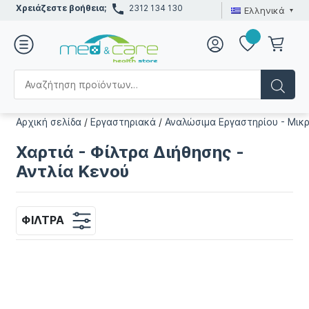
Χρειάζεστε βοήθεια;
2312 134 130
Ελληνικά
Αρχική σελίδα
/
Εργαστηριακά
/
Αναλώσιμα Εργαστηρίου - Μικ
Χαρτιά - Φίλτρα Διήθησης -
Αντλία Κενού
ΦΊΛΤΡΑ