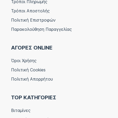
Τρόποι Πληρωμής
Τρόποι Αποστολής
Πολιτική Επιστροφών
Παρακολούθηση Παραγγελίας
ΑΓΟΡΕΣ ONLINE
Όροι Χρήσης
Πολιτική Cookies
Πολιτική Απορρήτου
TOP ΚΑΤΗΓΟΡΙΕΣ
Βιταμίνες