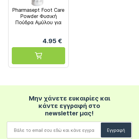
Pharmasept Foot Care
Powder Φυσική
Πούδρα Αμύλου για
Πόδια & Υποδήματα
που Καταπολεμά
4.95
€
Ιδρώτα Κακοσμία &
Μύκητες 70gr
Μην χάνετε ευκαιρίες και
κάντε εγγραφή στο
newsletter μας!