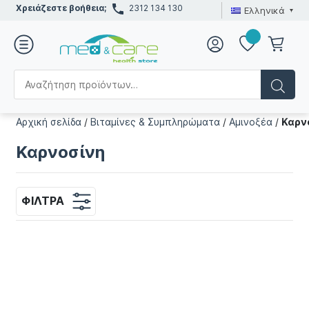
Χρειάζεστε βοήθεια;
2312 134 130
Ελληνικά
Αρχική σελίδα
/
Βιταμίνες & Συμπληρώματα
/
Αμινοξέα
/
Καρν
Καρνοσίνη
ΦΊΛΤΡΑ