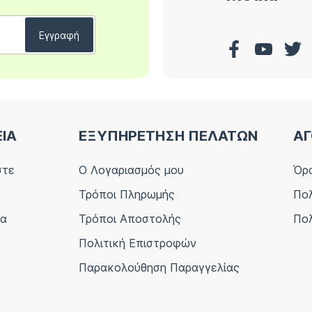
ΕΙΑ
ΕΞΥΠΗΡΕΤΗΣΗ ΠΕΛΑΤΩΝ
ΑΓ
στε
Ο Λογαριασμός μου
Όρο
Τρόποι Πληρωμής
Πολ
ία
Τρόποι Αποστολής
Πολ
Πολιτική Επιστροφών
Παρακολούθηση Παραγγελίας