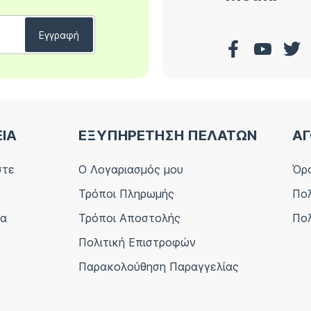
ΕΙΑ
ΕΞΥΠΗΡΕΤΗΣΗ ΠΕΛΑΤΩΝ
ΑΓ
στε
Ο Λογαριασμός μου
Όρο
Τρόποι Πληρωμής
Πολ
ία
Τρόποι Αποστολής
Πολ
Πολιτική Επιστροφών
Παρακολούθηση Παραγγελίας