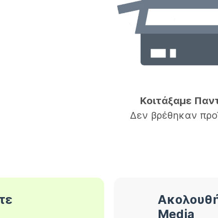
Κοιτάξαμε Παν
Δεν βρέθηκαν προ
τε
Ακολουθή
Media