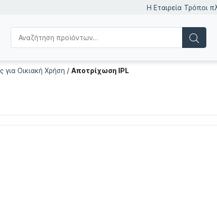
Η Εταιρεία
Τρόποι π
ς για Οικιακή Χρήση
/
Αποτρίχωση IPL