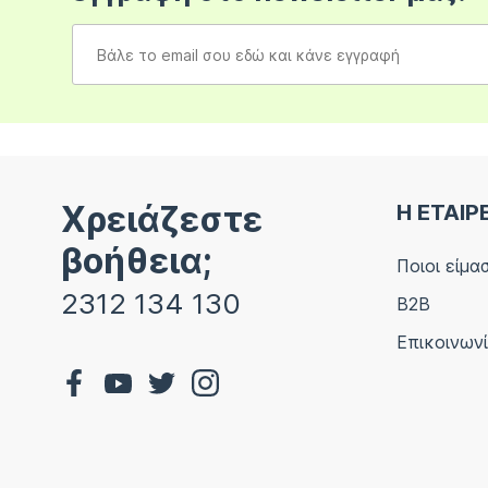
Χρειάζεστε
Η ΕΤΑΙΡ
βοήθεια;
Ποιοι είμα
2312 134 130
B2B
Επικοινων