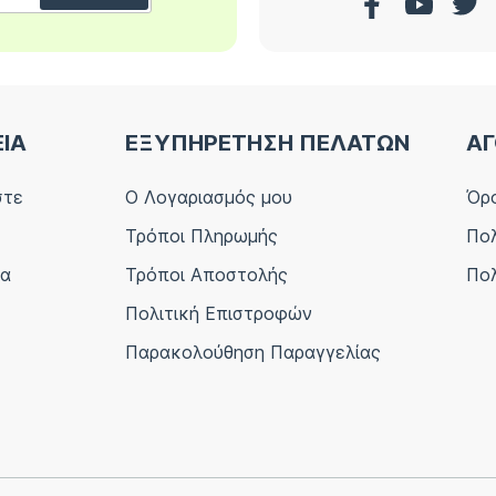
ΕΙΑ
ΕΞΥΠΗΡΕΤΗΣΗ ΠΕΛΑΤΩΝ
ΑΓ
στε
Ο Λογαριασμός μου
Όρο
Τρόποι Πληρωμής
Πολ
ία
Τρόποι Αποστολής
Πολ
Πολιτική Επιστροφών
Παρακολούθηση Παραγγελίας