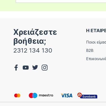
Χρειάζεστε
Η ΕΤΑΙΡ
βοήθεια;
Ποιοι είμα
2312 134 130
B2B
Επικοινων