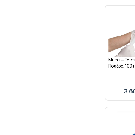
Mumu – Γάντι
Πούδρα 100
3.6