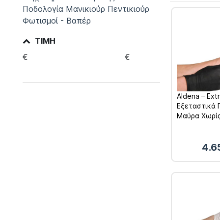
Ποδολογία Μανικιούρ Πεντικιούρ
Φωτισμοί - Βαπέρ
ΤΙΜΉ
€
€
Aldena – Ext
Εξεταστικά Γ
Μαύρα Χωρίς
4.6