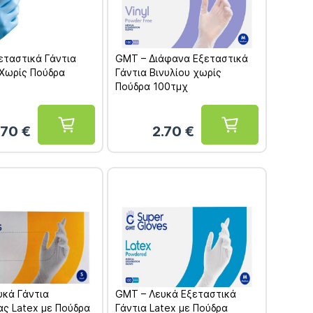
ξεταστικά Γάντια
GMT – Διάφανα Εξεταστικά
 Χωρίς Πούδρα
Γάντια Βινυλίου χωρίς
Πούδρα 100τμχ
.70
€
2.70
€
υκά Γάντια
GMT – Λευκά Εξεταστικά
ς Latex με Πούδρα
Γάντια Latex με Πούδρα