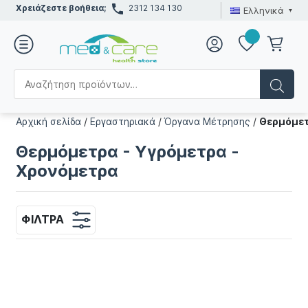
Χρειάζεστε βοήθεια;
2312 134 130
Ελληνικά
Αρχική σελίδα
/
Εργαστηριακά
/
Όργανα Μέτρησης
/
Θερμόμετ
Θερμόμετρα - Υγρόμετρα -
Χρονόμετρα
ΦΊΛΤΡΑ