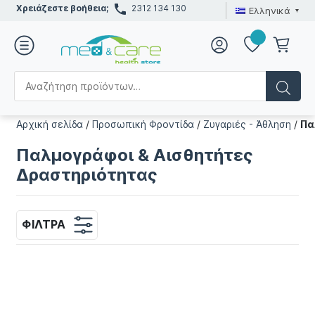
Χρειάζεστε βοήθεια;
2312 134 130
Ελληνικά
Αρχική σελίδα
/
Προσωπική Φροντίδα
/
Ζυγαριές - Άθληση
/
Πα
Παλμογράφοι & Αισθητήτες
Δραστηριότητας
ΦΊΛΤΡΑ