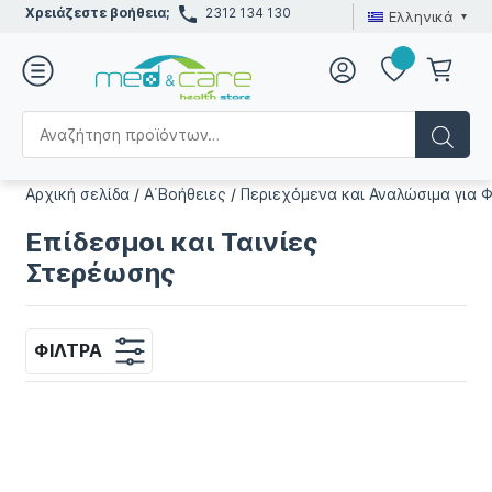
Χρειάζεστε βοήθεια;
2312 134 130
Ελληνικά
Αρχική σελίδα
/
Α΄Βοήθειες
/
Περιεχόμενα και Αναλώσιμα για 
Επίδεσμοι και Ταινίες
Στερέωσης
ΦΊΛΤΡΑ