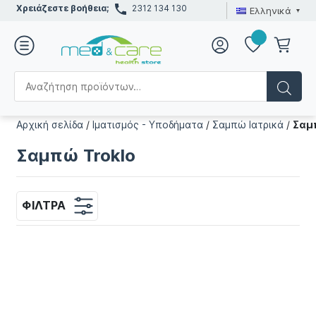
Χρειάζεστε βοήθεια;
2312 134 130
Ελληνικά
Αρχική σελίδα
/
Ιματισμός - Υποδήματα
/
Σαμπώ Ιατρικά
/
Σαμ
Σαμπώ Troklo
ΦΊΛΤΡΑ