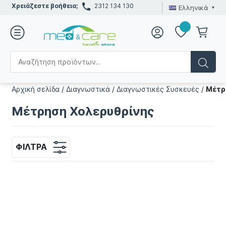
Χρειάζεστε βοήθεια;
2312 134 130
Ελληνικά
Αρχική σελίδα
/
Διαγνωστικά
/
Διαγνωστικές Συσκευές
/
Μέτρ
Μέτρηση Χολερυθρίνης
ΦΊΛΤΡΑ