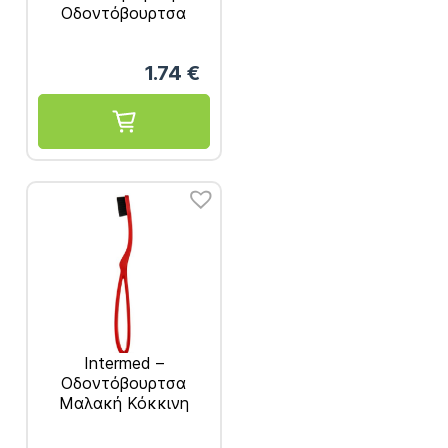
Οδοντόβουρτσα
Δακτύλου
1.74
€
Intermed –
Οδοντόβουρτσα
Μαλακή Κόκκινη
4.600 Νήματα