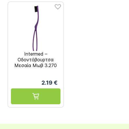
Intermed –
Οδοντόβουρτσα
Μεσαία Μωβ 3.270
Νήματα
2.19
€