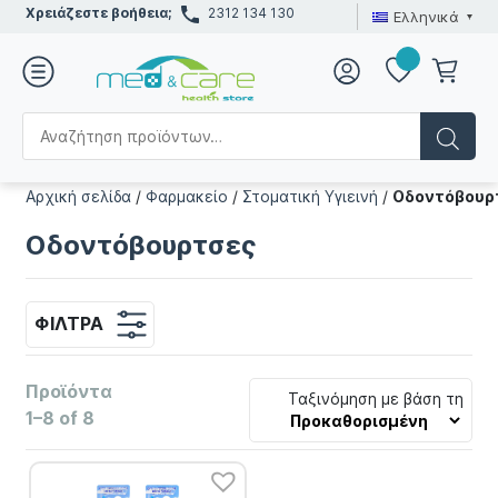
Χρειάζεστε βοήθεια;
2312 134 130
Ελληνικά
Αρχική σελίδα
/
Φαρμακείο
/
Στοματική Υγιεινή
/
Οδοντόβουρ
Οδοντόβουρτσες
ΦΊΛΤΡΑ
Προϊόντα
Ταξινόμηση με βάση τη
1–8 of 8