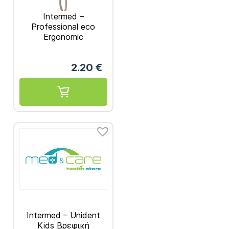
Intermed –
Professional eco
Ergonomic
Οδοντόβουρτσα Soft
2.20
€
Intermed – Unident
Kids Βρεφική