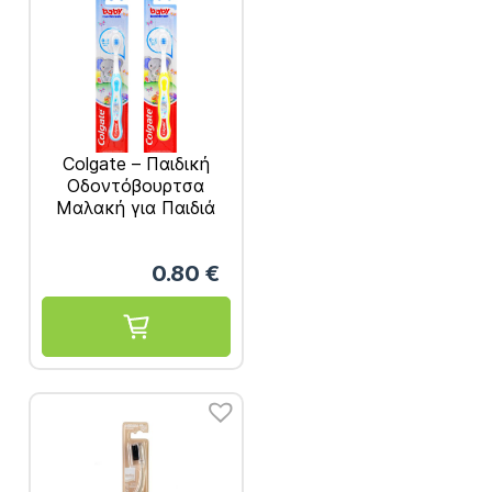
Colgate – Παιδική
Οδοντόβουρτσα
Μαλακή για Παιδιά
απο 0-2 Χρονών
0.80
€