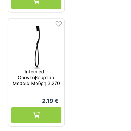
Intermed –
Οδοντόβουρτσα
Μεσαία Μαύρη 3.270
Νήματα
2.19
€