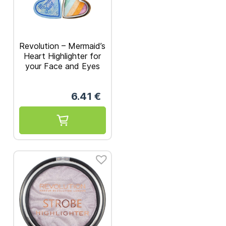
Revolution – Mermaid’s
Heart Highlighter for
your Face and Eyes
10g
6.41
€