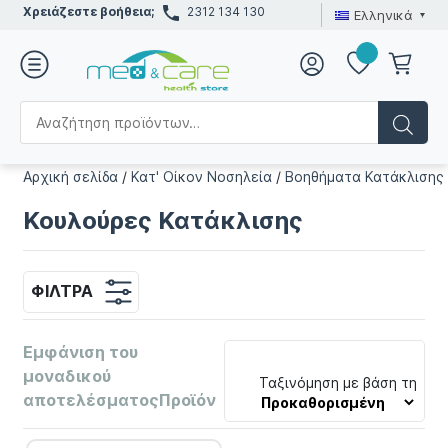
Χρειάζεστε βοήθεια;
2312 134 130
Ελληνικά
Αρχική σελίδα
/
Κατ' Οίκον Νοσηλεία
/
Βοηθήματα Κατάκλισης
Κουλούρες Κατάκλισης
ΦΊΛΤΡΑ
Εμφάνιση του
μοναδικού
Ταξινόμηση με βάση τη
αποτελέσματοςΠροϊόν