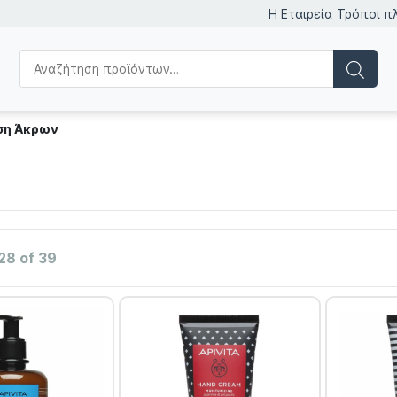
Η Εταιρεία
Τρόποι π
ση Άκρων
28 of 39