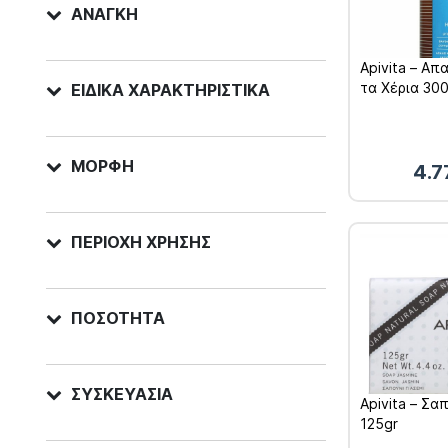
ΑΝΆΓΚΗ
Apivita – Απ
τα Χέρια 30
ΕΙΔΙΚΆ ΧΑΡΑΚΤΗΡΙΣΤΙΚΆ
ΜΟΡΦΉ
4.
ΠΕΡΙΟΧΉ ΧΡΉΣΗΣ
ΠΟΣΌΤΗΤΑ
ΣΥΣΚΕΥΑΣΊΑ
Apivita – Σα
125gr