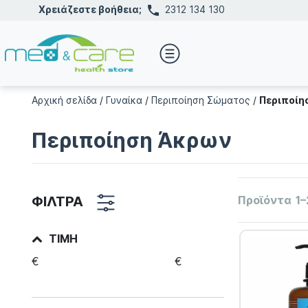
Χρειάζεστε βοήθεια;
2312 134 130
Αρχική σελίδα
/
Γυναίκα
/
Περιποίηση Σώματος
/
Περιποίη
Περιποίηση Άκρων
ΦΙΛΤΡΑ
Προϊόντα
1–
ΤΙΜΉ
€
€