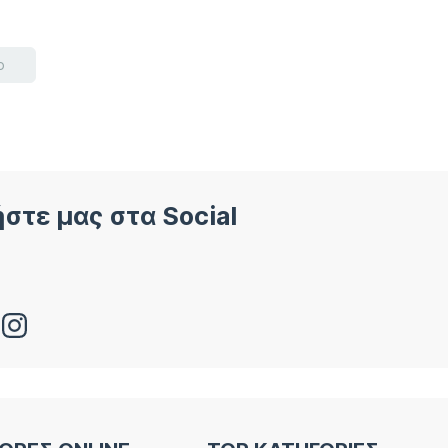
ο
στε μας στα Social