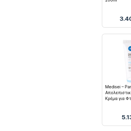
3.4
Medisei – Pa
Απολεπιστικ
Κρέμα για Φ
Αγκώνες 60
5.