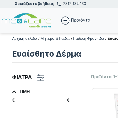
Χρειάζεστε βοήθεια;
2312 134 130
Προϊόντα
Αρχική σελίδα
/
Μητέρα & Παιδί..
/
Παιδική Φροντίδα
/
Ευαί
Ευαίσθητο Δέρμα
ΦΙΛΤΡΑ
Προϊόντα
1–
ΤΙΜΉ
€
€