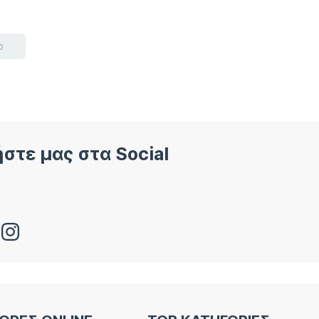
ο
στε μας στα Social