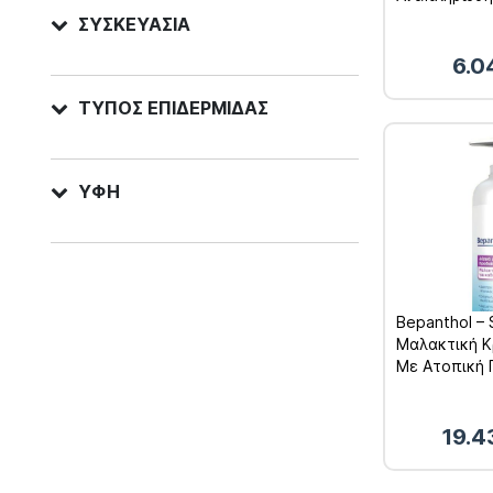
ΣΥΣΚΕΥΑΣΊΑ
6.0
ΤΎΠΟΣ ΕΠΙΔΕΡΜΊΔΑΣ
ΥΦΉ
Bepanthol – 
Μαλακτική Κ
Με Ατοπική 
400ml
19.