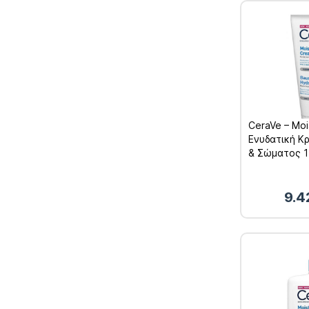
CeraVe – Moi
Ενυδατική 
& Σώματος 1
9.4