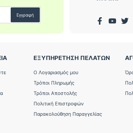
ΕΙΑ
ΕΞΥΠΗΡΕΤΗΣΗ ΠΕΛΑΤΩΝ
ΑΓ
στε
Ο Λογαριασμός μου
Όρο
Τρόποι Πληρωμής
Πολ
ία
Τρόποι Αποστολής
Πολ
Πολιτική Επιστροφών
Παρακολούθηση Παραγγελίας