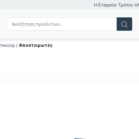
Η Εταιρεία
Τρόποι π
τικιούρ
/
Αποστειρωτές