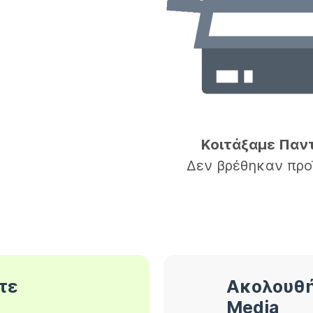
Κοιτάξαμε Παν
Δεν βρέθηκαν προ
τε
Ακολουθή
Media