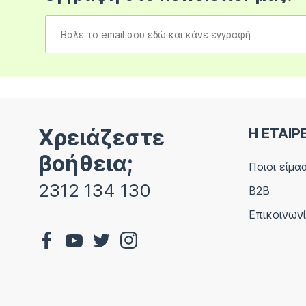
Χρειάζεστε
Η ΕΤΑΙΡ
βοήθεια;
Ποιοι είμα
2312 134 130
B2B
Επικοινων