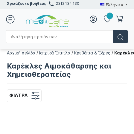
Χρειάζεστε βοήθεια;
2312 134 130
Ελληνικά
Αρχική σελίδα
/
Ιατρικά Έπιπλα
/
Κρεβάτια & Έδρες
/
Καρέκλε
Καρέκλες Αιμοκάθαρσης και
Χημειοθεραπείας
ΦΊΛΤΡΑ