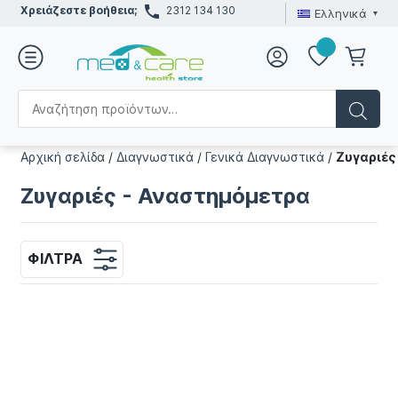
Χρειάζεστε βοήθεια;
2312 134 130
Ελληνικά
Αρχική σελίδα
/
Διαγνωστικά
/
Γενικά Διαγνωστικά
/
Ζυγαριές
Ζυγαριές - Αναστημόμετρα
ΦΊΛΤΡΑ