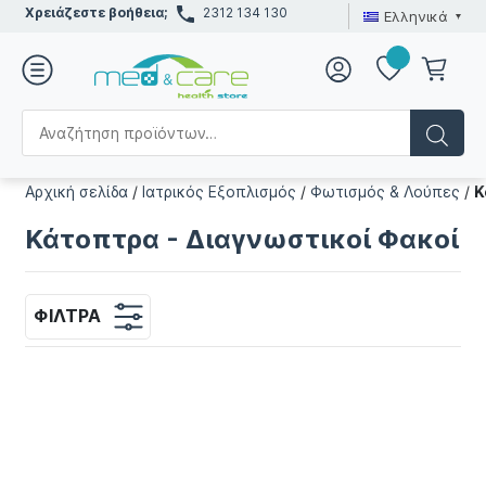
Χρειάζεστε βοήθεια;
2312 134 130
Ελληνικά
Αρχική σελίδα
/
Ιατρικός Εξοπλισμός
/
Φωτισμός & Λούπες
/
Κ
Κάτοπτρα - Διαγνωστικοί Φακοί
ΦΊΛΤΡΑ