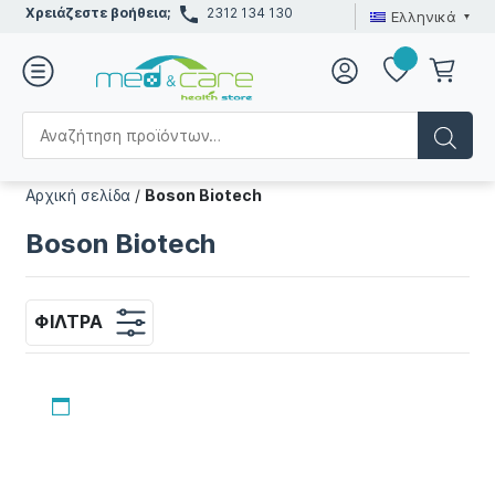
Χρειάζεστε βοήθεια;
2312 134 130
Ελληνικά
Αρχική σελίδα
/
Boson Biotech
Boson Biotech
ΦΊΛΤΡΑ