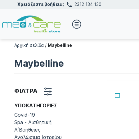
Χρειάζεστε βοήθεια;
2312 134 130
Αρχική σελίδα
/
Maybelline
Maybelline
ΦΙΛΤΡΑ
ΥΠΟΚΑΤΗΓΟΡΊΕΣ
Covid-19
Spa - Αισθητική
Α΄Βοήθειες
Αναλώσιμα Ιατρείου