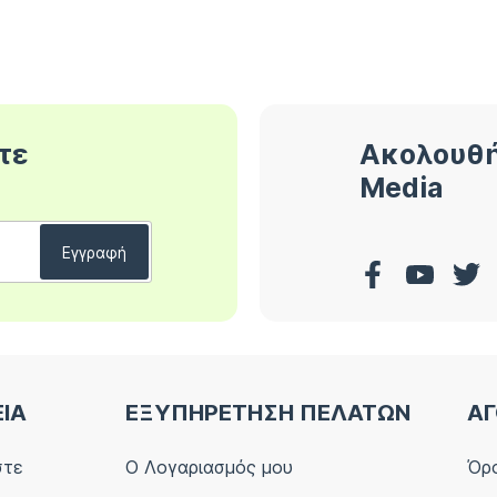
τε
Ακολουθή
Media
ΕΙΑ
ΕΞΥΠΗΡΕΤΗΣΗ ΠΕΛΑΤΩΝ
ΑΓ
στε
Ο Λογαριασμός μου
Όρο