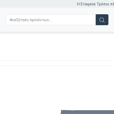
Η Εταιρεία
Τρόποι π