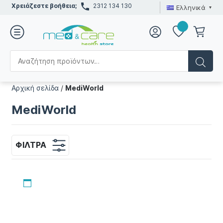
Χρειάζεστε βοήθεια;
2312 134 130
Ελληνικά
Αρχική σελίδα
/
MediWorld
MediWorld
ΦΊΛΤΡΑ