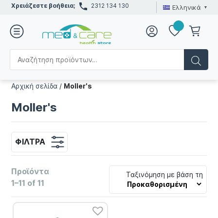
Χρειάζεστε βοήθεια;
2312 134 130
Ελληνικά
Αρχική σελίδα
/
Moller's
Moller's
ΦΊΛΤΡΑ
Προϊόντα
Ταξινόμηση με βάση τη
1–11 of 11