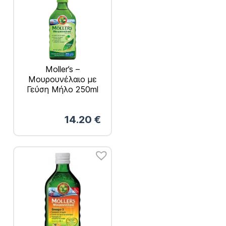
Moller’s –
Μουρουνέλαιο με
Γεύση Μήλο 250ml
14.20
€