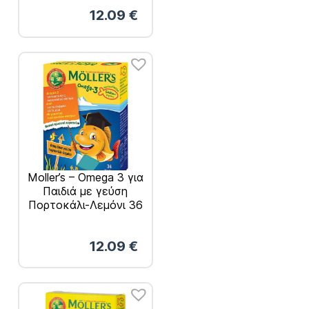
12.09
€
Moller’s – Omega 3 για
Παιδιά με γεύση
Πορτοκάλι-Λεμόνι 36
ζελεδάκια
12.09
€