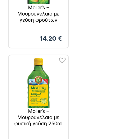
Moller’s –
Μουρουνέλαιο με
γεύση φρούτων
250ml
14.20
€
Moller’s –
Μουρουνέλαιο με
φυσική γεύση 250ml