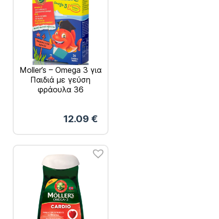
Moller’s – Omega 3 για
Παιδιά με γεύση
φράουλα 36
ζελεδάκια
12.09
€