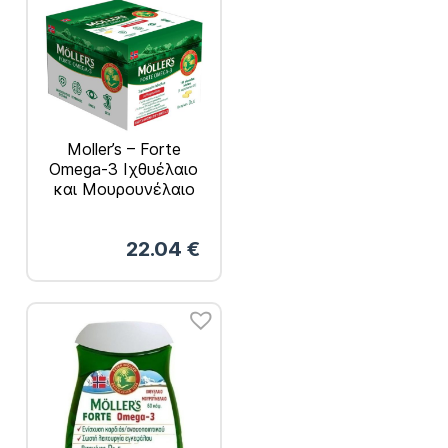
Moller’s – Forte
Omega-3 Ιχθυέλαιο
και Μουρουνέλαιο
150caps
22.04
€