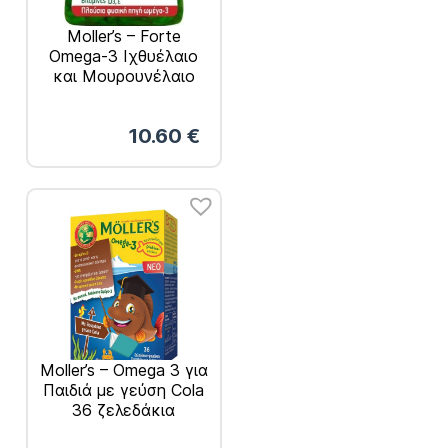
Moller’s – Forte
Omega-3 Ιχθυέλαιο
και Μουρουνέλαιο
60caps
10.60
€
Moller’s – Omega 3 για
Παιδιά με γεύση Cola
36 ζελεδάκια