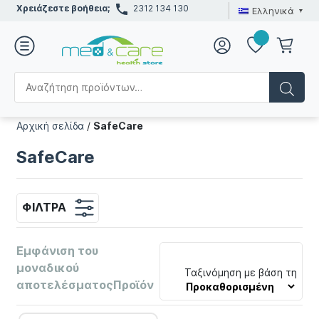
Χρειάζεστε βοήθεια;
2312 134 130
Ελληνικά
Αρχική σελίδα
/
SafeCare
SafeCare
ΦΊΛΤΡΑ
Εμφάνιση του
μοναδικού
Ταξινόμηση με βάση τη
αποτελέσματοςΠροϊόν