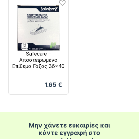
Safecare –
Αποστειρωμένο
Επίθεμα Γάζας 36×40
10τμχ
1.65
€
Μην χάνετε ευκαιρίες και
κάντε εγγραφή στο