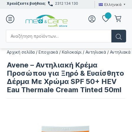
Χρειάζεστε βοήθεια;
2312 134 130
Ελληνικά
Αρχική σελίδα
/
Εποχιακά
/
Καλοκαίρι
/
Αντηλιακά
/
Αντηλιακά
Avene – Αντηλιακή Κρέμα
Προσώπου για Ξηρό & Ευαίσθητο
Δέρμα Με Χρώμα SPF 50+ HEV
Eau Thermale Cream Tinted 50ml