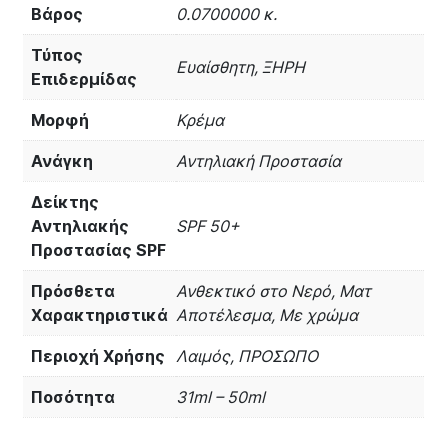
Βάρος
0.0700000 κ.
Τύπος
Ευαίσθητη, ΞΗΡΗ
Επιδερμίδας
Μορφή
Κρέμα
Ανάγκη
Αντηλιακή Προστασία
Δείκτης
Αντηλιακής
SPF 50+
Προστασίας SPF
Πρόσθετα
Ανθεκτικό στο Νερό, Ματ
Χαρακτηριστικά
Αποτέλεσμα, Με χρώμα
Περιοχή Χρήσης
Λαιμός, ΠΡΟΣΩΠΟ
Ποσότητα
31ml – 50ml