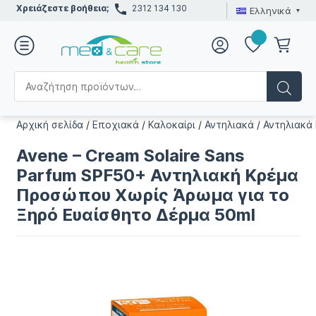
Χρειάζεστε βοήθεια;
2312 134 130
Ελληνικά
Αρχική σελίδα
/
Εποχιακά
/
Καλοκαίρι
/
Αντηλιακά
/
Αντηλιακά
Avene – Cream Solaire Sans
Parfum SPF50+ Αντηλιακή Κρέμα
Προσώπου Χωρίς Άρωμα για το
Ξηρό Ευαίσθητο Δέρμα 50ml