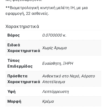
**Βιομετρολογική κινητική μελέτη ΙΗ, με μια
εφαρμογή, 22 ασθενείς.
Χαρακτηριστικά
Βάρος
0.0700000 κ.
Ειδικά
Χωρίς Άρωμα
Χαρακτηριστικά
Τύπος
Ευαίσθητη, ΞΗΡΗ
Επιδερμίδας
Πρόσθετα
Ανθεκτικό στο Νερό, Αόρατο
Χαρακτηριστικά
Αποτέλεσμα
Υφή
Λεπτόρρευστη
Μορφή
Κρέμα