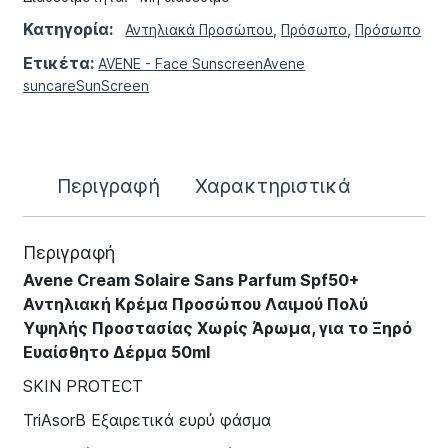
Κατηγορία:
Αντηλιακά Προσώπου
,
Πρόσωπο
,
Πρόσωπο
Ετικέτα:
AVENE - Face Sunscreen
Avene
suncare
SunScreen
Περιγραφή
Χαρακτηριστικά
Περιγραφή
Avene Cream Solaire Sans Parfum Spf50+
Αντηλιακή Κρέμα Προσώπου Λαιμού Πολύ
Υψηλής Προστασίας Χωρίς Άρωμα, για το Ξηρό
Ευαίσθητο Δέρμα 50ml
SKIN PROTECT
TriAsorB Εξαιρετικά ευρύ φάσμα