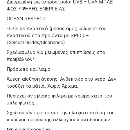
Διευρυμένη φωτοπροστασία: UVB – UVA ΜΠΛΕ
ΦΩΣ ΥΨΗΛΗΣ ΕΝΕΡΓΕΙΑΣ
OCEAN RESPECT
-63% σε πλαστικό (μέσος όρος μείωσης του
πλαστικού στα προιόντα με SPF50+
Cremes/Fluides/Cleanance)
Σχεδιασμένο για μειωμένες επιπτώσεις στο
περιβάλλον*.
Πρόσωπο και λαιμό.
Άμεση αίσθηση άνεσης. Ανθεκτικό στο νερό. Δεν
τσούζει τα μάτια. Χωρίς Άρωμα.
Περιέχει αντηλιακό φίλτρο με χρώμα κατά του
μπλε φωτός.
Σχεδιασμένο με σκοπό την ελαχιστοποίηση του
κινδύνου εμφάνισης αλλεργικών αντιδράσεων.
Μη φαγεσωρογόνο.