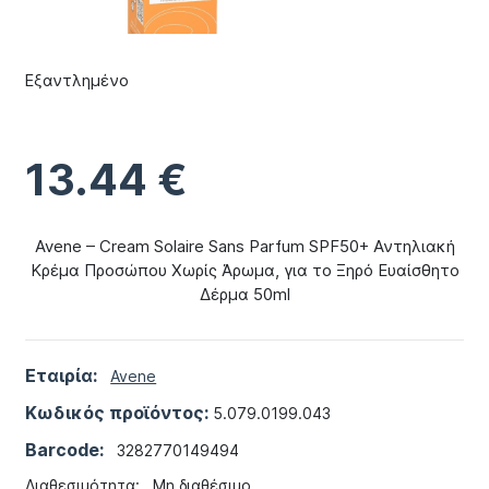
Εξαντλημένο
13.44
€
Avene – Cream Solaire Sans Parfum SPF50+ Αντηλιακή
Κρέμα Προσώπου Χωρίς Άρωμα, για το Ξηρό Ευαίσθητο
Δέρμα 50ml
Εταιρία:
Avene
Κωδικός προϊόντος:
5.079.0199.043
Barcode:
3282770149494
Διαθεσιμότητα:
Μη διαθέσιμο