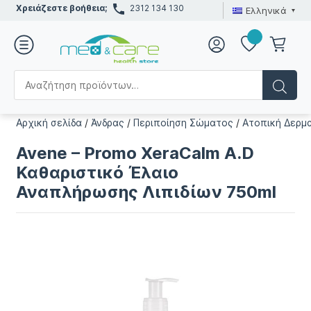
Χρειάζεστε βοήθεια;
2312 134 130
Ελληνικά
Αρχική σελίδα
/
Άνδρας
/
Περιποίηση Σώματος
/
Ατοπική Δερμα
Avene – Promo XeraCalm A.D
Καθαριστικό Έλαιο
Αναπλήρωσης Λιπιδίων 750ml