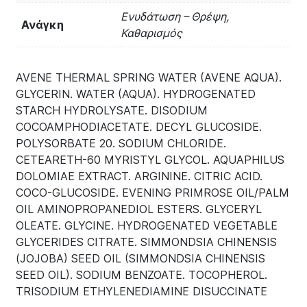
Ενυδάτωση – Θρέψη,
Ανάγκη
Καθαρισμός
AVENE THERMAL SPRING WATER (AVENE AQUA).
GLYCERIN. WATER (AQUA). HYDROGENATED
STARCH HYDROLYSATE. DISODIUM
COCOAMPHODIACETATE. DECYL GLUCOSIDE.
POLYSORBATE 20. SODIUM CHLORIDE.
CETEARETH-60 MYRISTYL GLYCOL. AQUAPHILUS
DOLOMIAE EXTRACT. ARGININE. CITRIC ACID.
COCO-GLUCOSIDE. EVENING PRIMROSE OIL/PALM
OIL AMINOPROPANEDIOL ESTERS. GLYCERYL
OLEATE. GLYCINE. HYDROGENATED VEGETABLE
GLYCERIDES CITRATE. SIMMONDSIA CHINENSIS
(JOJOBA) SEED OIL (SIMMONDSIA CHINENSIS
SEED OIL). SODIUM BENZOATE. TOCOPHEROL.
TRISODIUM ETHYLENEDIAMINE DISUCCINATE