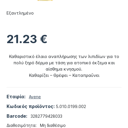
Εξαντλημένο
21.23
€
Καθαριστικό έλαιο αναπλήρωσης των λιπιδίων για το
πολύ ξηρό δέρμα με τάση για ατοπικό έκζεμα και
αίσθημα κνησμού.
Καθαρίζει – Θρέφει – Καταπραΰνει
Εταιρία:
Avene
Κωδικός προϊόντος:
5.010.0199.002
Barcode:
3282779428033
Διαθεσιμότητα:
Μη διαθέσιμο