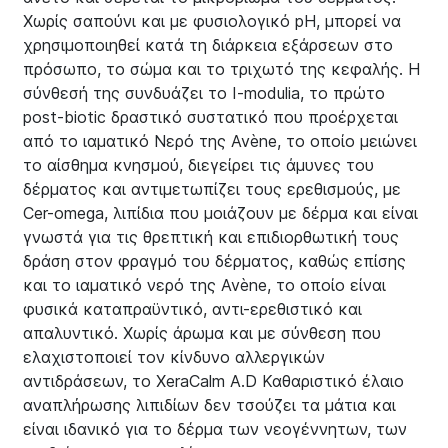
Χωρίς σαπούνι και με φυσιολογικό pH, μπορεί να
χρησιμοποιηθεί κατά τη διάρκεια εξάρσεων στο
πρόσωπο, το σώμα και το τριχωτό της κεφαλής. Η
σύνθεσή της συνδυάζει το I-modulia, το πρώτο
post-biotic δραστικό συστατικό που προέρχεται
από το ιαματικό Νερό της Avène, το οποίο μειώνει
το αίσθημα κνησμού, διεγείρει τις άμυνες του
δέρματος και αντιμετωπίζει τους ερεθισμούς, με
Cer-omega, λιπίδια που μοιάζουν με δέρμα και είναι
γνωστά για τις θρεπτική και επιδιορθωτική τους
δράση στον φραγμό του δέρματος, καθώς επίσης
και το ιαματικό νερό της Avène, το οποίο είναι
φυσικά καταπραϋντικό, αντι-ερεθιστικό και
απαλυντικό. Χωρίς άρωμα και με σύνθεση που
ελαχιστοποιεί τον κίνδυνο αλλεργικών
αντιδράσεων, το XeraCalm A.D Καθαριστικό έλαιο
αναπλήρωσης λιπιδίων δεν τσούζει τα μάτια και
είναι ιδανικό για το δέρμα των νεογέννητων, των