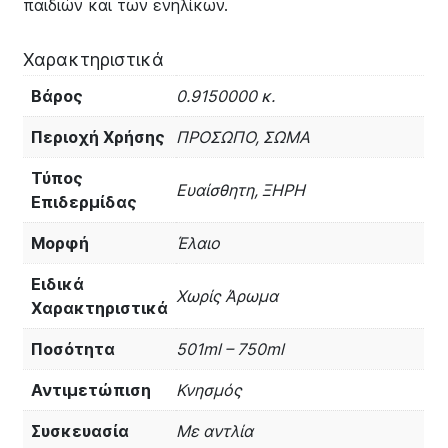
παιδιών και των ενηλίκων.
Χαρακτηριστικά
Βάρος
0.9150000 κ.
Περιοχή Χρήσης
ΠΡΟΣΩΠΟ, ΣΩΜΑ
Τύπος
Ευαίσθητη, ΞΗΡΗ
Επιδερμίδας
Μορφή
Έλαιο
Ειδικά
Χωρίς Άρωμα
Χαρακτηριστικά
Ποσότητα
501ml – 750ml
Αντιμετώπιση
Κνησμός
Συσκευασία
Με αντλία