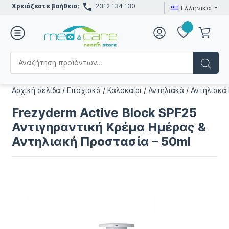
Χρειάζεστε βοήθεια;
2312 134 130
Ελληνικά
Αρχική σελίδα
/
Εποχιακά
/
Καλοκαίρι
/
Αντηλιακά
/
Αντηλιακά
Frezyderm Active Block SPF25
Αντιγηραντική Κρέμα Ημέρας &
Αντηλιακή Προστασία – 50ml