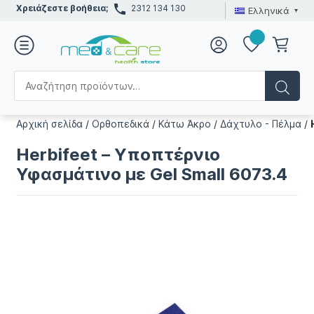
Χρειάζεστε βοήθεια;
2312 134 130
Ελληνικά
Αρχική σελίδα
/
Ορθοπεδικά
/
Κάτω Άκρο
/
Δάχτυλο - Πέλμα
/
Herbifeet – Υποπτέρνιο
Υφασμάτινο με Gel Small 6073.4