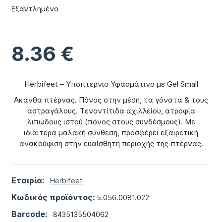
Εξαντλημένο
8.36
€
Herbifeet – Υποπτέρνιο Υφασμάτινο με Gel Small
Άκανθα πτέρνας. Πόνος στην μέση, τα γόνατα & τους
αστραγάλους. Τενοντίτιδα αχιλλείου, ατροφία
λιπώδους ιστού (πόνος στους συνδέσμους). Με
ιδιαίτερα μαλακή σύνθεση, προσφέρει εξαιρετική
ανακούφιση στην ευαίσθητη περιοχής της πτέρνας.
Εταιρία:
Herbifeet
Κωδικός προϊόντος:
5.056.0081.022
Barcode:
8435135504062