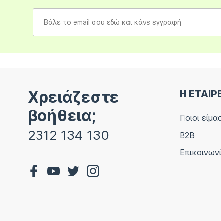
Χρειάζεστε
Η ΕΤΑΙΡ
βοήθεια;
Ποιοι είμα
2312 134 130
B2B
Επικοινων