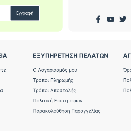
ΕΙΑ
ΕΞΥΠΗΡΕΤΗΣΗ ΠΕΛΑΤΩΝ
ΑΓ
στε
Ο Λογαριασμός μου
Όρο
Τρόποι Πληρωμής
Πολ
ία
Τρόποι Αποστολής
Πολ
Πολιτική Επιστροφών
Παρακολούθηση Παραγγελίας