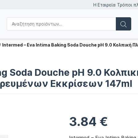
Η Εταιρεία
Τρόποι π
/
Intermed – Eva Intima Baking Soda Douche pH 9.0 Κολπική 
ing Soda Douche pH 9.0 Κολπι
ρευμένων Εκκρίσεων 147ml
3.84
€
Intermed – Eva Intima Bakin