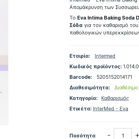
Απομάκρυνση των Συσσωρευ
Το
Eva Intima Baking Soda
Σόδα
για τον καθαρισμό το
παθολογικών υπερεκκρίσεω
Εταιρία:
Intermed
Κωδικός προϊόντος:
1.014.
Barcode:
5205152014171
Διαθεσιμότητα:
Διαθέσιμο
Κατηγορία:
Καθαρισμός
Ετικέτα:
InterMed - Eva
-
Ποσότητα