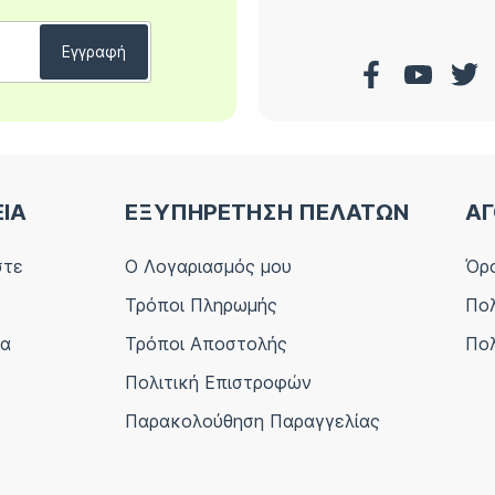
ΕΙΑ
ΕΞΥΠΗΡΕΤΗΣΗ ΠΕΛΑΤΩΝ
ΑΓ
στε
Ο Λογαριασμός μου
Όρο
Τρόποι Πληρωμής
Πολ
ία
Τρόποι Αποστολής
Πολ
Πολιτική Επιστροφών
Παρακολούθηση Παραγγελίας