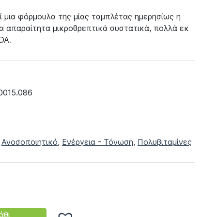
ί μια φόρμουλα της μίας ταμπλέτας ημερησίως η
α απαραίτητα μικροθρεπτικά συστατικά, πολλά εκ
DA.
0015.086
,
Ανοσοποιητικό
,
Ενέργεια - Τόνωση
,
Πολυβιταμίνες
+
άθι