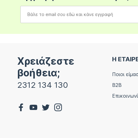
Χρειάζεστε
Η ΕΤΑΙΡ
βοήθεια;
Ποιοι είμα
2312 134 130
B2B
Επικοινων