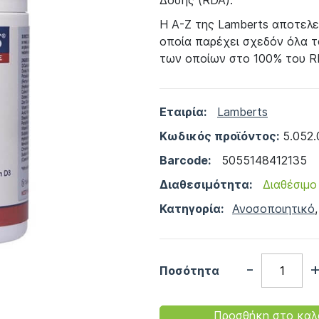
Δόσης (RDA).
Η Α-Ζ της Lamberts αποτελε
οποία παρέχει σχεδόν όλα τ
των οποίων στο 100% του R
Εταιρία:
Lamberts
Κωδικός προϊόντος:
5.052.
Barcode:
5055148412135
Διαθεσιμότητα:
Διαθέσιμο
Κατηγορία:
Ανοσοποιητικό
-
Ποσότητα
Προσθήκη στο καλ