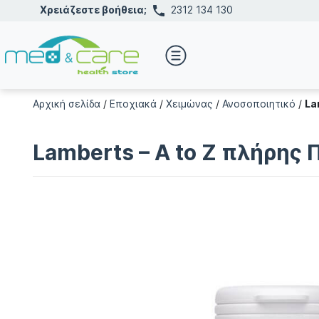
Χρειάζεστε βοήθεια;
2312 134 130
Αρχική σελίδα
/
Εποχιακά
/
Χειμώνας
/
Ανοσοποιητικό
/
La
Lamberts – A to Z πλήρης