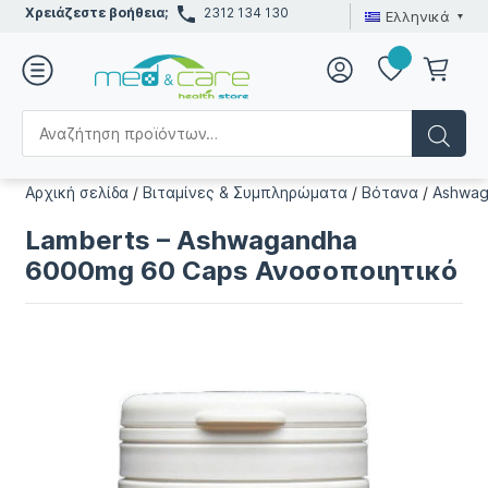
Χρειάζεστε βοήθεια;
2312 134 130
Ελληνικά
Αρχική σελίδα
/
Βιταμίνες & Συμπληρώματα
/
Βότανα
/
Ashwag
Lamberts – Ashwagandha
6000mg 60 Caps Ανοσοποιητικό