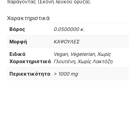
παράγοντας (Σκόνη λευκού όρυζα).
Χαρακτηριστικά
Βάρος
0.0500000 κ.
Μορφή
ΚΑΨΟΥΛΕΣ
Ειδικά
Vegan, Vegeterian, Χωρίς
Χαρακτηριστικά
Γλουτένη, Χωρίς Λακτόζη
Περιεκτικότητα
> 1000 mg