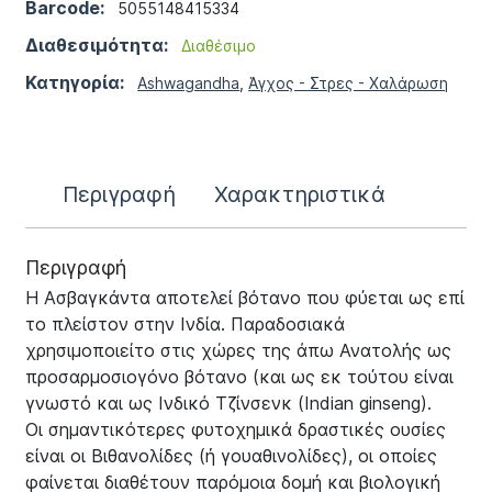
Barcode:
5055148415334
Διαθεσιμότητα:
Διαθέσιμο
Κατηγορία:
Ashwagandha
,
Άγχος - Στρες - Χαλάρωση
Περιγραφή
Χαρακτηριστικά
Περιγραφή
Η Ασβαγκάντα αποτελεί βότανο που φύεται ως επί
το πλείστον στην Ινδία. Παραδοσιακά
χρησιμοποιείτο στις χώρες της άπω Ανατολής ως
προσαρμοσιογόνο βότανο (και ως εκ τούτου είναι
γνωστό και ως Ινδικό Τζίνσενκ (Indian ginseng).
Οι σημαντικότερες φυτοχημικά δραστικές ουσίες
είναι οι Βιθανολίδες (ή γουαθινολίδες), οι οποίες
φαίνεται διαθέτουν παρόμοια δομή και βιολογική