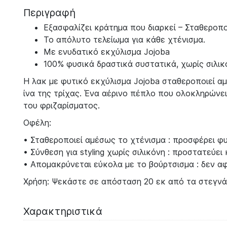
Περιγραφή
Εξασφαλίζει κράτημα που διαρκεί – Σταθεροπο
Το απόλυτο τελείωμα για κάθε χτένισμα.
Με ενυδατικό εκχύλισμα Jojoba
100% φυσικά δραστικά συστατικά, χωρίς σιλικ
Η λακ με φυτικό εκχύλισμα Jojoba σταθεροποιεί αμ
ίνα της τρίχας. Ένα αέρινο πέπλο που ολοκληρώνε
του φριζαρίσματος.
Οφέλη:
• Σταθεροποιεί αμέσως το χτένισμα : προσφέρει φ
• Σύνθεση για styling χωρίς σιλικόνη : προστατεύει κ
• Απομακρύνεται εύκολα με το βούρτσισμα : δεν αφ
Χρήση: Ψεκάστε σε απόσταση 20 εκ από τα στεγνά,
Χαρακτηριστικά