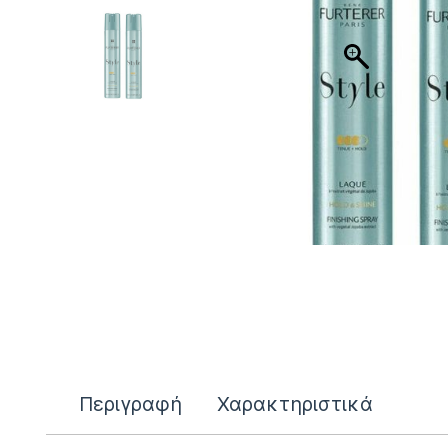
Περιγραφή
Χαρακτηριστικά