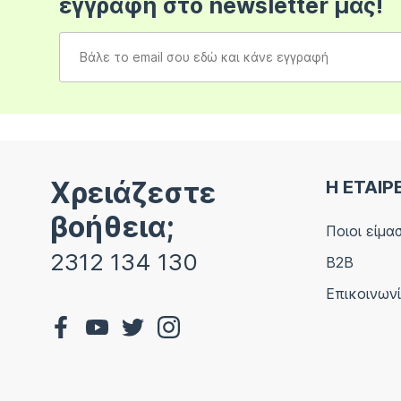
εγγραφή στο newsletter μας!
Χρειάζεστε
Η ΕΤΑΙΡ
βοήθεια;
Ποιοι είμα
2312 134 130
B2B
Επικοινων