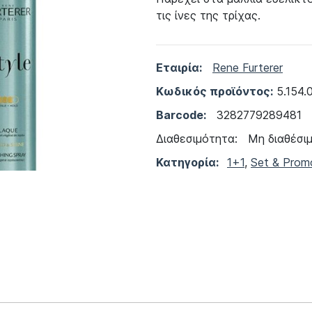
τις ίνες της τρίχας.
Εταιρία:
Rene Furterer
Κωδικός προϊόντος:
5.154.
Barcode:
3282779289481
Διαθεσιμότητα:
Μη διαθέσι
Κατηγορία:
1+1
,
Set & Prom