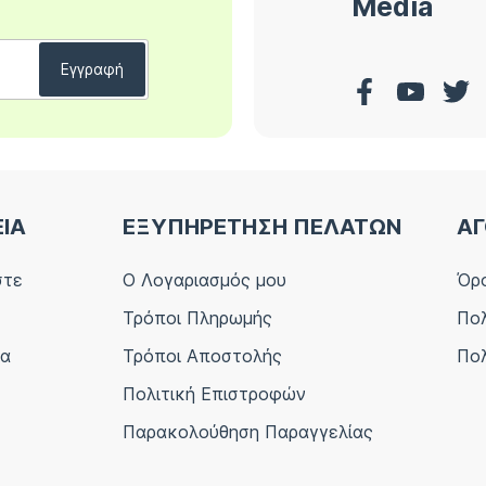
Media
ΕΙΑ
ΕΞΥΠΗΡΕΤΗΣΗ ΠΕΛΑΤΩΝ
ΑΓ
στε
Ο Λογαριασμός μου
Όρο
Τρόποι Πληρωμής
Πολ
ία
Τρόποι Αποστολής
Πολ
Πολιτική Επιστροφών
Παρακολούθηση Παραγγελίας