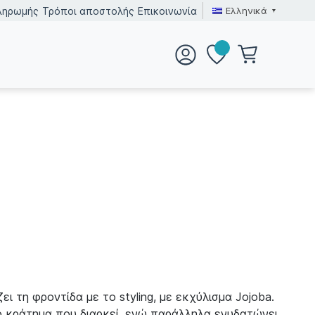
Ελληνικά
ληρωμής
Τρόποι αποστολής
Επικοινωνία
ι τη φροντίδα με το styling, με εκχύλισμα Jojoba.
ο κράτημα που διαρκεί, ενώ παράλληλα ενυδατώνει