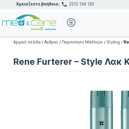
Χρειάζεστε βοήθεια;
2312 134 130
Αρχική σελίδα
/
Άνδρας
/
Περιποίηση Μαλλιών
/
Styling
/
Re
Rene Furterer – Style Λα