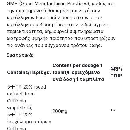
GMP (Good Manufacturing Practices), καθώς και
την επιστημονικά βασισμένη επιλογή των
κατάλληλων θρεπτικών συστατικών, στον
κατάλληλο συνδυασμό και στην ενδεδειγμένη
περιεκτικότητα, δημιουργεί συμπληρώματα
διατροφής υψηλής ποιότητας που υποστηρίζουν
τις ανάγκες του σύγχρονου τρόπου ζωής.
Συστατικά:
Content per dosage 1
%RI*/
Contains/Περιέχει
tablet/Περιεχόμενο
ΠΠΑ*
ανά δόση 1 ταμπλέτα
5-HTP 20% (seed
extract from
Griffonia
simplicifolia)
200mg
**
5-HTP 20%
(εκχύλισμα σπόρων
Griffonia