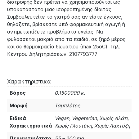
διατροφής δεν πρέπει να χρησιμοποιούνται ως
υποκατάστατο μιας ισορροπημένης δίαιτας.
Συμβουλευτείτε το γιατρό σας αν είστε έγκυος,
θηλάζετε, βρίσκεστε υπό φαρμακευτική αγωγή ή
αντιμετωπίζετε προβλήματα υγείας. Να
φυλάσσεται μακριά από τα παιδιά, σε ξηρό μέρος
και σε θερμοκρασία δωματίου (max 25oC). Τηλ.
Κέντρου Δηλητηριάσεων: 2107793777
Χαρακτηριστικά
Βάρος
0.1500000 κ.
Μορφή
Ταμπλέτες
Ειδικά
Vegan, Vegeterian, Χωρίς Αλάτι,
Χαρακτηριστικά
Χωρίς Γλουτένη, Χωρίς Λακτόζη
Περιεκτικότητα
55 – 200 mg