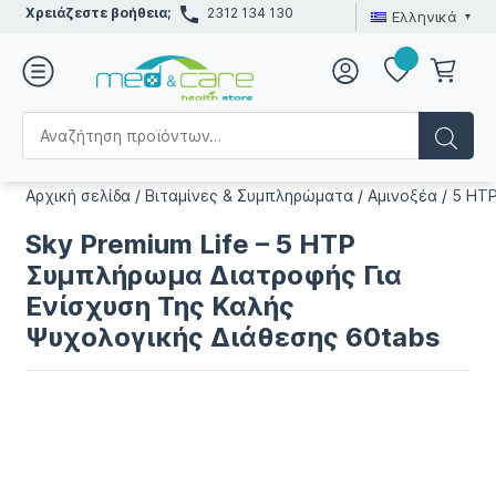
Χρειάζεστε βοήθεια;
2312 134 130
Ελληνικά
Αρχική σελίδα
/
Βιταμίνες & Συμπληρώματα
/
Αμινοξέα
/
5 HT
Sky Premium Life – 5 HTP
Συμπλήρωμα Διατροφής Για
Ενίσχυση Της Καλής
Ψυχολογικής Διάθεσης 60tabs