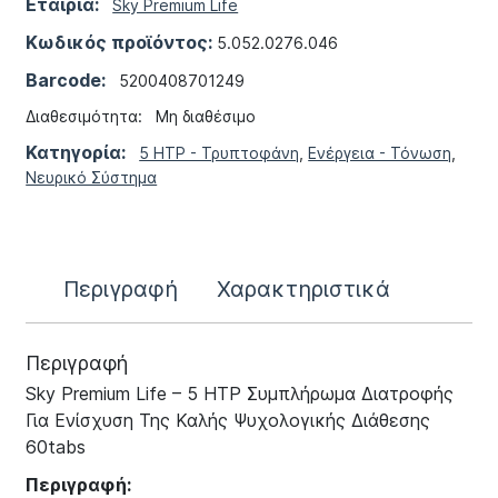
Εταιρία:
Sky Premium Life
Κωδικός προϊόντος:
5.052.0276.046
Barcode:
5200408701249
Διαθεσιμότητα:
Μη διαθέσιμο
Κατηγορία:
5 HTP - Τρυπτοφάνη
,
Ενέργεια - Τόνωση
,
Νευρικό Σύστημα
Περιγραφή
Χαρακτηριστικά
Περιγραφή
Sky Premium Life – 5 HTP Συμπλήρωμα Διατροφής
Για Ενίσχυση Της Καλής Ψυχολογικής Διάθεσης
60tabs
Περιγραφή: