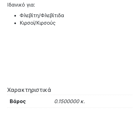
Ιδανικό για:
Φλεβίτη/Φλεβίτιδα
Κιρσοί/Κιρσούς
Χαρακτηριστικά
Βάρος
0.1500000 κ.