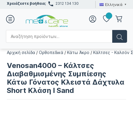
Χρειάζεστε βοήθεια;
2312 134 130
Ελληνικά
Αρχική σελίδα
/
Ορθοπεδικά
/
Κάτω Άκρο
/
Κάλτσες - Καλσόν 
Venosan4000 – Κάλτσες
Διαβαθμισμένης Συμπίεσης
Κάτω Γόνατος Κλειστά Δάχτυλα
Short Κλάση I Sand