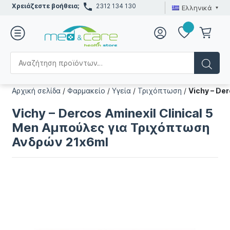
Χρειάζεστε βοήθεια;
2312 134 130
Ελληνικά
Αρχική σελίδα
/
Φαρμακείο
/
Υγεία
/
Τριχόπτωση
/
Vichy – De
Vichy – Dercos Aminexil Clinical 5
Men Αμπούλες για Τριχόπτωση
Ανδρών 21x6ml