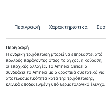
Περιγραφή
Χαρακτηριστικά
Συστα
Περιγραφή
Η ανδρική τριχόπτωση μπορεί να επηρεαστεί από
πολλούς παράγοντες όπως το άγχος, η κούραση,
οι εποχικές αλλαγές. Το Aminexil Clinical 5
συνδυάζει το Aminexil με 5 δραστικά συστατικά για
αποτελεσματικότητα κατά της τριχόπτωσης,
κλινικά αποδεδειγμένη υπό δερματολογικό έλεγχο.