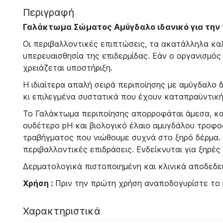
Περιγραφή
Γαλάκτωμα Σώματος Αμύγδαλο ιδανικό για την 
Οι περιβαλλοντικές επιπτώσεις, τα ακατάλληλα καλλ
υπερευαισθησία της επιδερμίδας. Εάν ο οργανισμός 
χρειάζεται υποστήριξη.
Η ιδιαίτερα απαλή σειρά περιποίησης με αμύγδαλο 
κι επιλεγμένα συστατικά που έχουν καταπραϋντική 
Το Γαλάκτωμα περιποίησης απορροφάται άμεσα, κα
ουδέτερο pH και βιολογικό έλαιο αμυγδάλου τροφοδ
τραβήγματος που νιώθουμε συχνά στο ξηρό δέρμα. Ε
περιβαλλοντικές επιδράσεις. Ενδείκνυται για ξηρές 
Δερματολογικά πιστοποιημένη και κλινικά αποδεδε
Χρήση :
Πριν την πρώτη χρήση αναποδογυρίστε το 
Χαρακτηριστικά