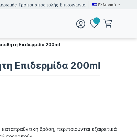
Ελληνικά
ληρωμής
Τρόποι αποστολής
Επικοινωνία
αίσθητη Επιδερμίδα 200ml
ητη Επιδερμίδα 200ml
 καταπραϋντική δράση, περιποιούνται εξαιρετικά
 εξισορροπούν.