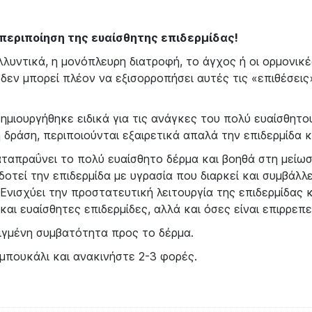
περιποίηση της ευαίσθητης επιδερμίδας!
υντικά, η μονόπλευρη διατροφή, το άγχος ή οι ορμονικές 
δεν μπορεί πλέον να εξισορροπήσει αυτές τις «επιθέσεις»
δημιουργήθηκε ειδικά για τις ανάγκες του πολύ ευαίσθητο
δράση, περιποιούνται εξαιρετικά απαλά την επιδερμίδα κ
ταπραΰνει το πολύ ευαίσθητο δέρμα και βοηθά στη μείωσ
οτεί την επιδερμίδα με υγρασία που διαρκεί και συμβάλλε
νισχύει την προστατευτική λειτουργία της επιδερμίδας κ
και ευαίσθητες επιδερμίδες, αλλά και όσες είναι επιρρεπε
ιγμένη συμβατότητα προς το δέρμα.
μπουκάλι και ανακινήστε 2-3 φορές.