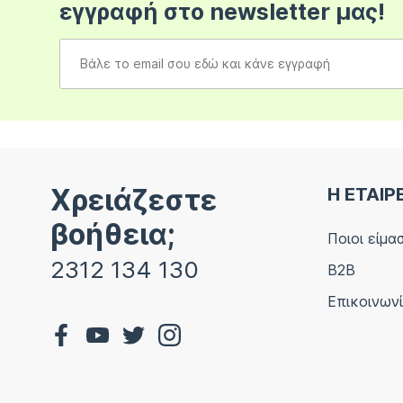
εγγραφή στο newsletter μας!
Χρειάζεστε
Η ΕΤΑΙΡ
βοήθεια;
Ποιοι είμα
2312 134 130
B2B
Επικοινων