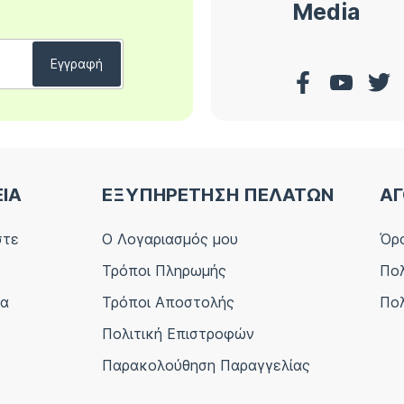
Media
ΕΙΑ
ΕΞΥΠΗΡΕΤΗΣΗ ΠΕΛΑΤΩΝ
ΑΓ
στε
Ο Λογαριασμός μου
Όρο
Τρόποι Πληρωμής
Πολ
ία
Τρόποι Αποστολής
Πολ
Πολιτική Επιστροφών
Παρακολούθηση Παραγγελίας