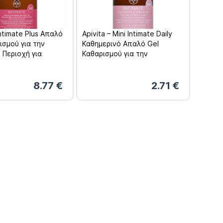
Intimate Plus Απαλό
Apivita – Mini Intimate Daily
ισμού για την
Καθημερινό Απαλό Gel
 Περιοχή για
Καθαρισμού για την
 Προστασία 300ml
Ευαίσθητη Περιοχή 75ml
8.77
€
2.71
€