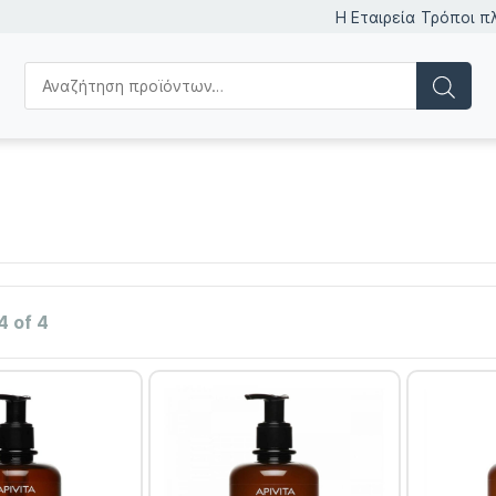
Η Εταιρεία
Τρόποι π
4 of 4