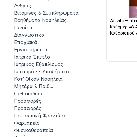
Άνδρας
Βιταμίνες & Συμπληρώματα
Βοηθήματα Νοσηλείας
Apivita – Int
Καθημερινό 
Γυναίκα
Καθαρισμού 
Διαγνωστικά
Ευαίσθητη Π
Εποχιακά
Εργαστηριακά
Ιατρικά Έπιπλα
Ιατρικός Εξοπλισμός
Ιματισμός - Υποδήματα
Κατ' Οίκον Νοσηλεία
Μητέρα & Παιδί..
Ορθοπεδικά
Προσφορές
Προσφορές
Προσωπική Φροντίδα
Φαρμακείο
Φυσικοθεραπεία